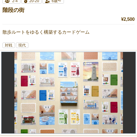
2-4
20-20
6歳〜
階段の街
¥2,500
散歩ルートをゆるく構築するカードゲーム
対戦
現代