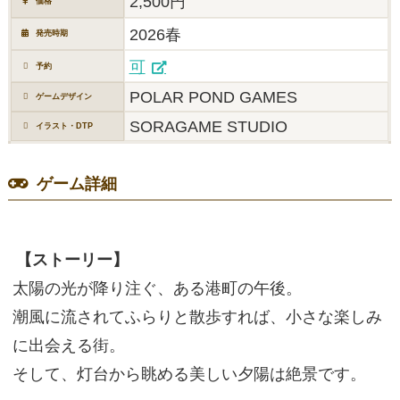
2,500円
価格
2026春
発売時期
可
予約
POLAR POND GAMES
ゲームデザイン
SORAGAME STUDIO
イラスト・DTP
ゲーム詳細
【ストーリー】
太陽の光が降り注ぐ、ある港町の午後。
潮風に流されてふらりと散歩すれば、小さな楽しみ
に出会える街。
そして、灯台から眺める美しい夕陽は絶景です。