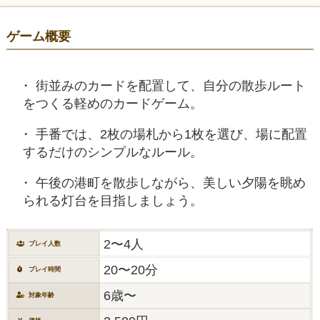
ゲーム概要
街並みのカードを配置して、自分の散歩ルート
をつくる軽めのカードゲーム。
手番では、2枚の場札から1枚を選び、場に配置
するだけのシンプルなルール。
午後の港町を散歩しながら、美しい夕陽を眺め
られる灯台を目指しましょう。
2〜4人
プレイ人数
20〜20分
プレイ時間
6歳〜
対象年齢