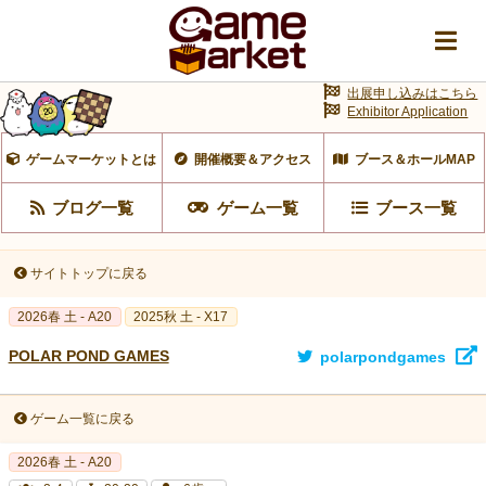
出展申し込みはこちら
Exhibitor Application
ゲームマーケットとは
開催概要＆アクセス
ブース＆ホールMAP
ブログ一覧
ゲーム一覧
ブース一覧
サイトトップに戻る
2026春 土 - A20
2025秋 土 - X17
POLAR POND GAMES
polarpondgames
ゲーム一覧に戻る
2026春 土 - A20