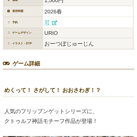
1,500円
2026春
発売時期
可
予約
URiO
ゲームデザイン
おーつぼじゅーじん
イラスト・DTP
ゲーム詳細
めくって！ さがして！ おおさわぎ！？
人気のフリップンゲットシリーズに、
クトゥルフ神話モチーフ作品が登場！