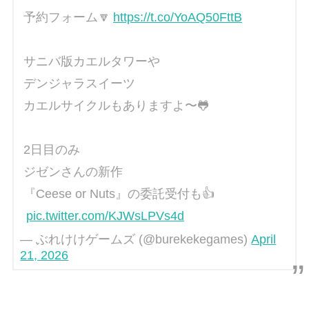
予約フォーム🔽
https://t.co/YoAQ50FttB
サニバ版カエルタワーや
デンジャラスイーツ
カエルサイクルもありますよ〜🐸
2日目のみ
ジゼンさんの新作
『Ceese or Nuts』の委託受付も👍
pic.twitter.com/KJWsLPVs4d
— ぶれけけゲームズ (@burekekegames)
April
21, 2026