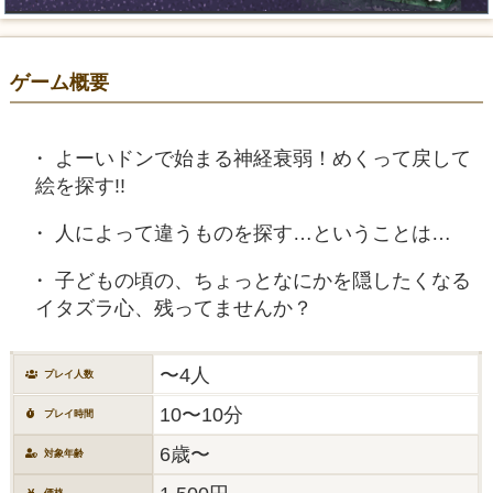
ゲーム概要
よーいドンで始まる神経衰弱！めくって戻して
絵を探す!!
人によって違うものを探す…ということは…
子どもの頃の、ちょっとなにかを隠したくなる
イタズラ心、残ってませんか？
〜4人
プレイ人数
10〜10分
プレイ時間
6歳〜
対象年齢
価格