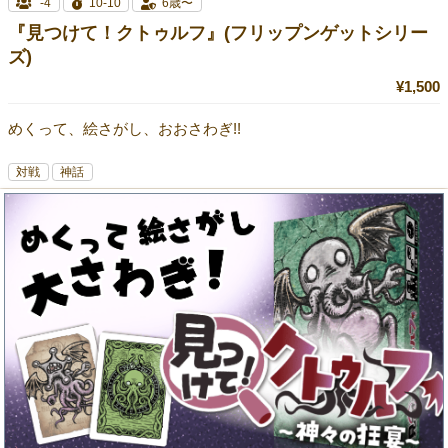
-4
10-10
6歳〜
『見つけて！クトゥルフ』(フリップンゲットシリー
ズ)
¥1,500
めくって、絵さがし、おおさわぎ!!
対戦
神話