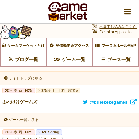
出展申し込みはこちら
Exhibitor Application
ゲームマーケットとは
開催概要＆アクセス
ブース＆ホールMAP
ブログ一覧
ゲーム一覧
ブース一覧
サイトトップに戻る
2026春 両 - N25
2025秋 土 - L01
試遊○
ぶれけけゲームズ
@burekekegames
ゲーム一覧に戻る
2026春 両 - N25
2026 Spring