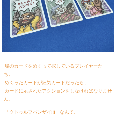
場のカードをめくって探しているプレイヤーた
ち。
めくったカードが狂気カードだったら、
カードに示されたアクションをしなければなりませ
ん。
「クトゥルフバンザイ!!!」なんて。