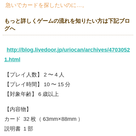
急いでカードを探したいのに…。
もっと詳しくゲームの流れを知りたい方は下記ブロ
グへ
http://blog.livedoor.jp/uriocan/archives/4703052
1.html
【プレイ人数】
2
〜
4
人
【プレイ時間】
10
〜
15
分
【対象年齢】
6
歳以上
【内容物】
カード
32
枚（
63mm×88mm
）
説明書
1
部