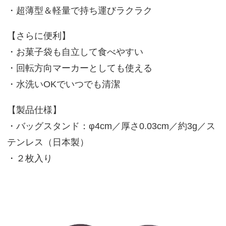
・超薄型＆軽量で持ち運びラクラク
【さらに便利】
・お菓子袋も自立して食べやすい
・回転方向マーカーとしても使える
・水洗いOKでいつでも清潔
【製品仕様】
・バッグスタンド：φ4cm／厚さ0.03cm／約3g／ス
テンレス（日本製）
・２枚入り