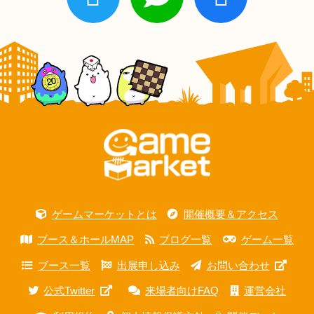
ゲームマーケットとは
開催概要＆アクセス
ブース＆ホールMAP
ブログ一覧
ゲーム一覧
ブース一覧
出展申し込み
お問い合わせ
公式Twitter
来場者向けFAQ
運営会社