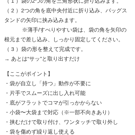
（ 1 ）袋の2つの角を三角形状に折り込みます。
（ 2 ）2つの角を底中央付近に折り込み、バッグス
タンドの矢印に挟み込みます。
※薄手/すべりやすい袋は、袋の角を矢印の
根元まで差し込み、しっかり固定してください。
（ 3 ）袋の形を整えて完成です。
→ あとは“サッ”と取り出すだけ
【ここがポイント】
・袋が自立し「持つ」動作が不要に
・片手でスムーズに出し入れ可能
・底がフラットでコマが引っかからない
・小袋〜大袋まで対応（※一部不向きあり）
・挟むだけで取り付け、ワンタッチで取り外し
・袋を傷めず繰り返し使える