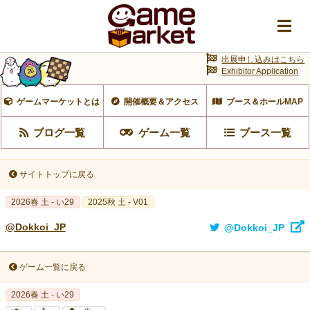
出展申し込みはこちら
Exhibitor Application
ゲームマーケットとは
開催概要＆アクセス
ブース＆ホールMAP
ブログ一覧
ゲーム一覧
ブース一覧
サイトトップに戻る
2026春 土 - い29
2025秋 土 - V01
@Dokkoi_JP
@Dokkoi_JP
ゲーム一覧に戻る
2026春 土 - い29