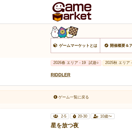
ゲームマーケットとは
開催概要＆
2026春 エリア - 19
試遊○
2025秋 エリア -
RIDDLER
ゲーム一覧に戻る
2-5
20-30
10歳〜
星を放つ夜