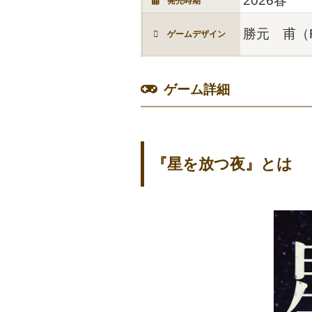
2026春
発売時期
勝元 甫（R
ゲームデザイン
ゲーム詳細
『星を放つ夜』とは