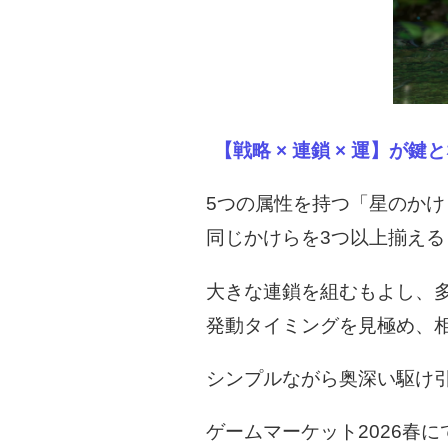
【戦略 × 連鎖 × 運】
5つの属性を持つ「星のか
同じかけらを3つ以上揃える
大きな連鎖を組むもよし、
発動タイミングを見極め、
シンプルながら奥深い駆け
ゲームマーケット2026春に