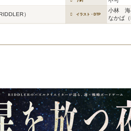
不可
予約
小林 海
IDDLER）
イラスト・DTP
なかば（