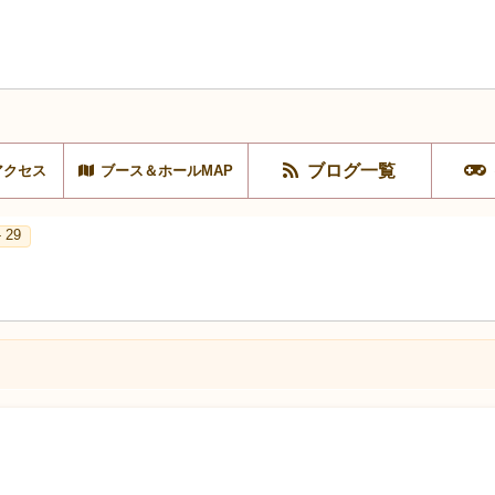
ブログ一覧
アクセス
ブース＆ホールMAP
 29