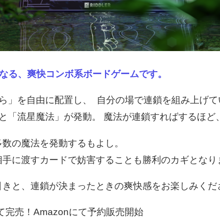
が鍵となる、爽快コンボ系ボードゲームです。
けら」を自由に配置し、 自分の場で連鎖を組み上げて
と「流星魔法」が発動。 魔法が連鎖すればするほど
多数の魔法を発動するもよし。
相手に渡すカードで妨害することも勝利のカギとなり
引きと、連鎖が決まったときの爽快感をお楽しみくだ
て完売！Amazonにて予約販売開始