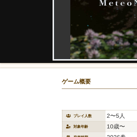
ゲーム概要
2〜5人
プレイ人数
10歳〜
対象年齢