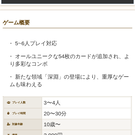
ゲーム概要
5~6人プレイ対応
オールユニークな54枚のカードが追加され、よ
り多彩なコンボ
新たな領域「深淵」の登場により、重厚なゲー
ムも味わえる
3〜4人
プレイ人数
20〜30分
プレイ時間
10歳〜
対象年齢
価格