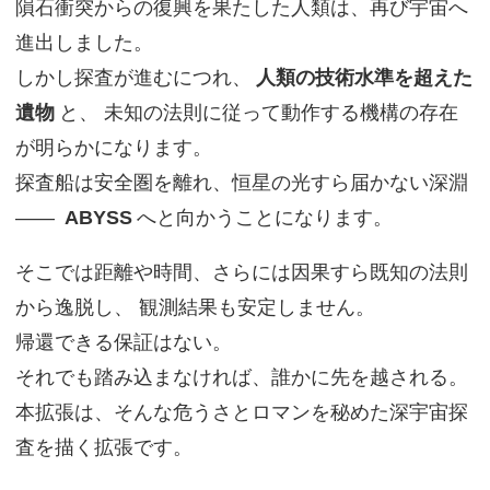
隕石衝突からの復興を果たした人類は、再び宇宙へ
進出しました。
しかし探査が進むにつれ、
人類の技術水準を超えた
遺物
と、 未知の法則に従って動作する機構の存在
が明らかになります。
探査船は安全圏を離れ、恒星の光すら届かない深淵
――
ABYSS
へと向かうことになります。
そこでは距離や時間、さらには因果すら既知の法則
から逸脱し、 観測結果も安定しません。
帰還できる保証はない。
それでも踏み込まなければ、誰かに先を越される。
本拡張は、そんな危うさとロマンを秘めた深宇宙探
査を描く拡張です。