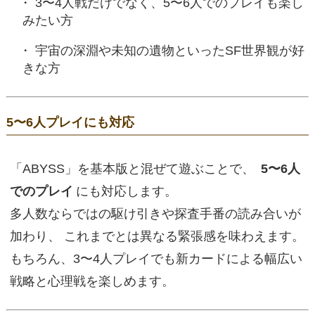
3〜4人戦だけでなく、5〜6人でのプレイも楽し
みたい方
宇宙の深淵や未知の遺物といったSF世界観が好
きな方
5〜6人プレイにも対応
「ABYSS」を基本版と混ぜて遊ぶことで、
5〜6人
でのプレイ
にも対応します。
多人数ならではの駆け引きや探査手番の読み合いが
加わり、 これまでとは異なる緊張感を味わえます。
もちろん、3〜4人プレイでも新カードによる幅広い
戦略と心理戦を楽しめます。