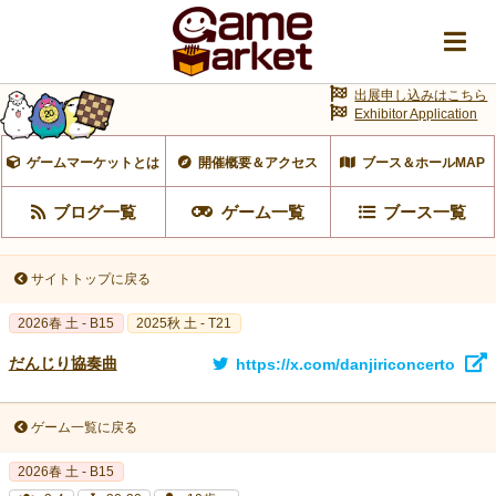
出展申し込みはこちら
Exhibitor Application
ゲームマーケットとは
開催概要＆アクセス
ブース＆ホールMAP
ブログ一覧
ゲーム一覧
ブース一覧
サイトトップに戻る
2026春 土 - B15
2025秋 土 - T21
だんじり協奏曲
https://x.com/danjiriconcerto
ゲーム一覧に戻る
2026春 土 - B15