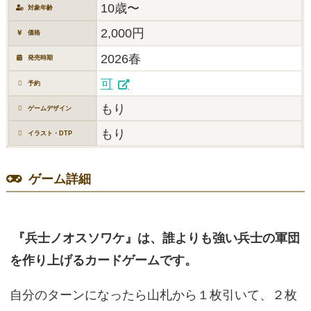
10歳〜
対象年齢
2,000円
価格
2026春
発売時期
可
予約
もり
ゲームデザイン
もり
イラスト・DTP
ゲーム詳細
『兵士ノオスソワケ』は、誰よりも強い兵士の軍団
を作り上げるカードゲームです。
自分のターンになったら山札から１枚引いて、２枚