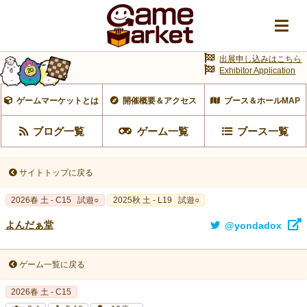
出展申し込みはこちら
Exhibitor Application
ゲームマーケットとは
開催概要＆アクセス
ブース＆ホールMAP
ブログ一覧
ゲーム一覧
ブース一覧
サイトトップに戻る
2026春 土 - C15
試遊○
2025秋 土 - L19
試遊○
よんだぁ堂
@yondadox
ゲーム一覧に戻る
2026春 土 - C15