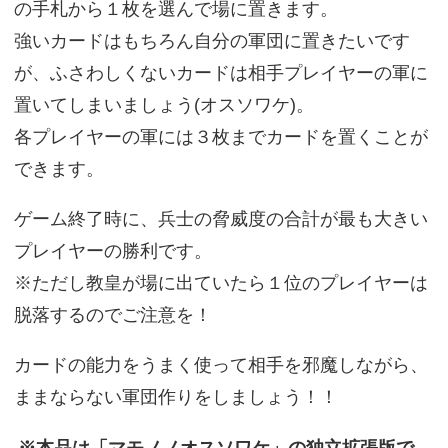
の手札から１枚を選んで場に置きます。
強いカードはもちろん自分の軍団に置きたいです
が、ふさわしくないカードは相手プレイヤーの軍に
置いてしまいましょう(オスソワケ)。
各プレイヤーの軍には３枚までカードを置くことが
できます。
ゲーム終了時に、兵士の脅威度の合計が最も大きい
プレイヤーの勝利です。
※ただし教皇が場に出ていたら１位のプレイヤーは
脱落するのでご注意を！
カードの能力をうまく使って相手を邪魔しながら、
ままならない軍団作りをしましょう！！
※本品は「マモノノオスソワケ」の独立拡張版で