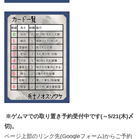
※ゲムマでの取り置き予約受付中です(～5/21(木)〆
切)。
ページ上部のリンク先(Googleフォーム)からご予約