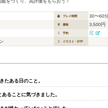
図鑑をつくり、高評価をもらおう！
30〜60
プレイ時間
3,500円
価格
可
予約
ン
イラスト・DTP
きたある日のこと。
とあることに気づきました。