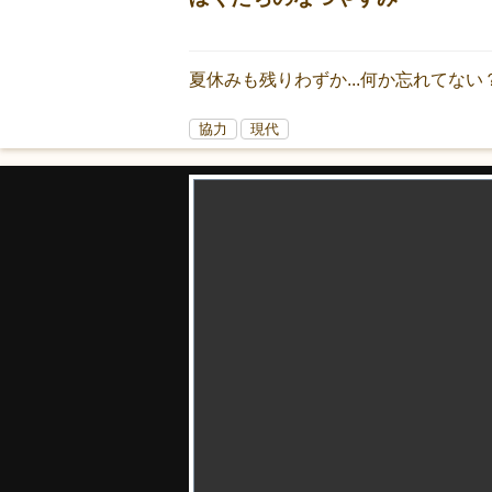
夏休みも残りわずか...何か忘れてない
協力
現代