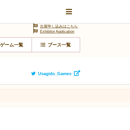
出展申し込みはこちら
Exhibitor Application
ゲーム一覧
ブース一覧
Usagido_Games