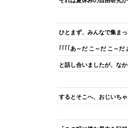
それは夏休みの自由研究が
ひとまず、みんなで集まっ
｢｢｢｢
あ～だ こ～だ こ～だ
と話し合いましたが、なか
するとそこへ、おじいちゃ