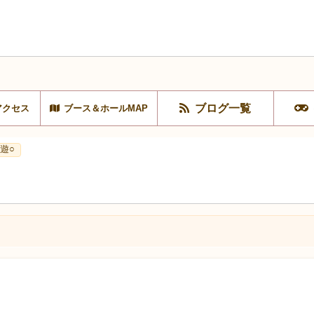
ブログ一覧
アクセス
ブース＆ホールMAP
遊○