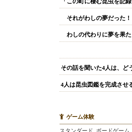
「この町に棲む昆虫を記録
それがわしの夢だった！
わしの代わりに夢を果た
その話を聞いた
4
人は、ど
4
人は昆虫図鑑を完成させ
ゲーム体験
スタンダード, ボードゲーム,