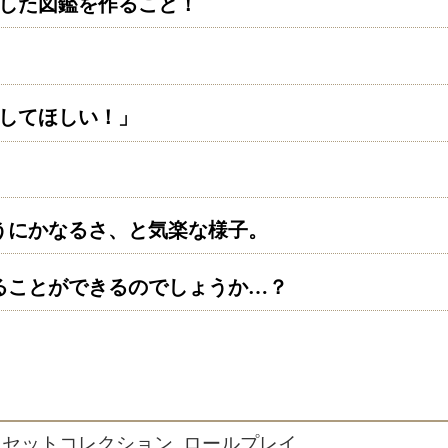
した図鑑を作ること！
してほしい！」
うにかなるさ、と気楽な様子。
ることができるのでしょうか
…
？
 セットコレクション, ロールプレイ,