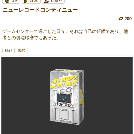
3-5
30-30
12歳〜
ニューレコードコンティニュー
¥2,200
ゲームセンターで過ごした日々。それは自己の研鑽であり、他
者との切磋琢磨でもあった。
対戦
現代