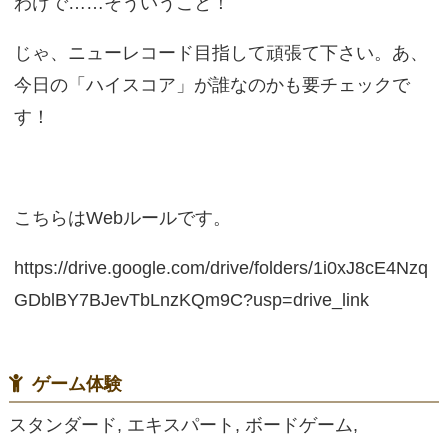
わけで……そういうこと！
じゃ、ニューレコード目指して頑張て下さい。あ、
今日の「ハイスコア」が誰なのかも要チェックで
す！
こちらはWebルールです。
https://drive.google.com/drive/folders/1i0xJ8cE4Nzq
GDblBY7BJevTbLnzKQm9C?usp=drive_link
ゲーム体験
スタンダード, エキスパート, ボードゲーム,