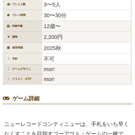
3〜5人
プレイ人数
30〜30分
プレイ時間
12歳〜
対象年齢
2,200円
価格
2025秋
発売時期
不可
予約
mor!
ゲームデザイン
mor!
イラスト・DTP
ゲーム詳細
ニューレコードコンティニューは、手札をいち早く
なくすことを目指すゴーアウト・ゲームの一種で