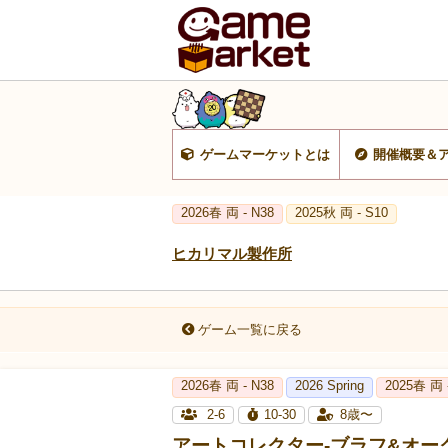
ゲームマーケットとは
開催概要＆
2026春 両 - N38
2025秋 両 - S10
ヒカリマル製作所
ゲーム一覧に戻る
2026春 両 - N38
2026 Spring
2025春 両 
2-6
10-30
8歳〜
アートコレクター-ブラフ&オー