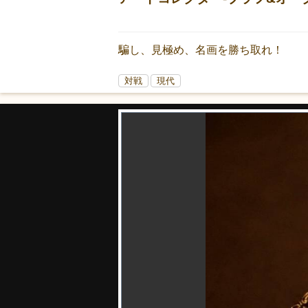
騙し、見極め、名画を勝ち取れ！
対戦
現代