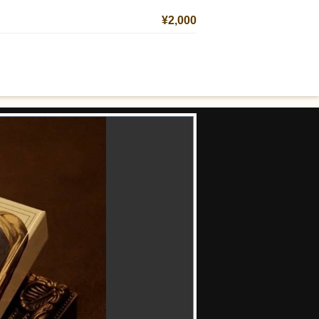
¥2,000