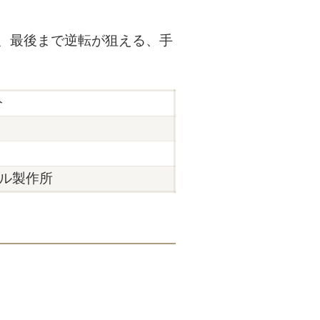
、最後まで逆転が狙える、手
分
ル製作所
。