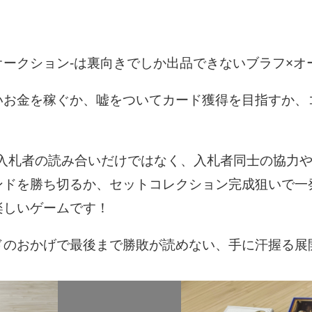
オークション-は裏向きでしか出品できないブラフ×
いお金を稼ぐか、嘘をついてカード獲得を目指すか、
S入札者の読み合いだけではなく、入札者同士の協力
ンドを勝ち切るか、セットコレクション完成狙いで一
楽しいゲームです！
ドのおかげで最後まで勝敗が読めない、手に汗握る展