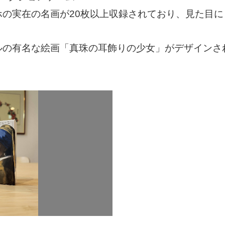
ホの実在の名画が20枚以上収録されており、見た目
ルの有名な絵画「真珠の耳飾りの少女」がデザインさ