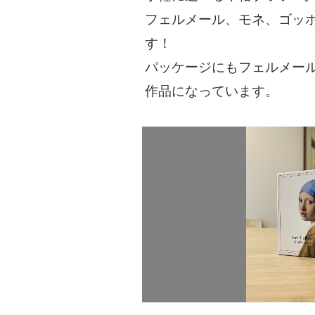
フェルメール、モネ、ゴッ
す！
パッケージにもフェルメー
作品になっています。