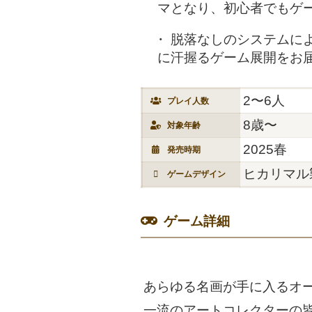
マとなり、初心者でもゲ
脱落なしのシステムに
に汗握るゲーム展開をお
2〜6人
プレイ人数
8歳〜
対象年齢
2025春
発売時期
ヒカリマル
ゲームデザイン
ゲーム詳細
あらゆる名画が手に入るオ
一流のアートコレクターの