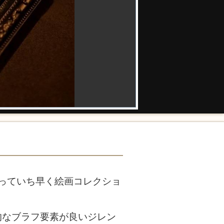
っていち早く絵画コレクショ
的なブラフ要素が良いジレン