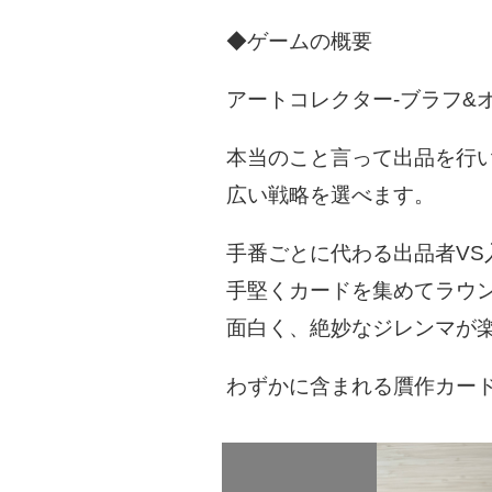
◆ゲームの概要
アートコレクター-ブラフ&
本当のこと言って出品を行
広い戦略を選べます。
手番ごとに代わる出品者V
手堅くカードを集めてラウ
面白く、絶妙なジレンマが
わずかに含まれる贋作カー