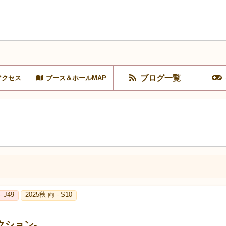
ブログ一覧
アクセス
ブース＆ホールMAP
- J49
2025秋 両 - S10
クション-