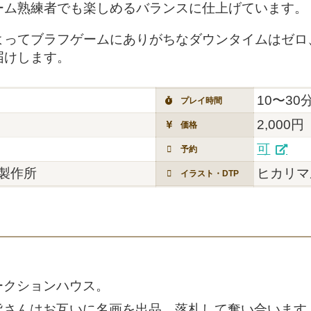
ーム熟練者でも楽しめるバランスに仕上げています。
よってブラフゲームにありがちなダウンタイムはゼロ
届けします。
10〜30
プレイ時間
2,000円
価格
可
予約
製作所
ヒカリマ
イラスト・DTP
ークションハウス。
皆さんはお互いに名画を出品、落札して奪い合います