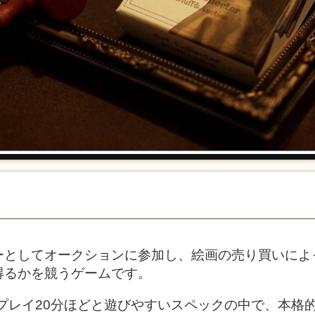
ーとしてオークションに参加し、絵画の売り買いによ
得るかを競うゲームです。
1プレイ20分ほどと遊びやすいスペックの中で、本格