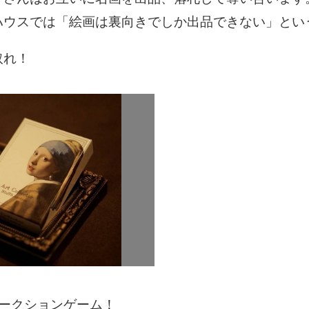
ハウスでは「絵画は裏向きでしか出品できない」とい
取れ！
オークションゲーム！