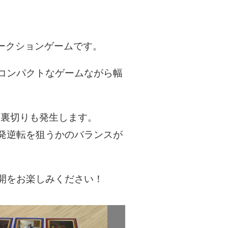
オークションゲームです。
コンパクトなゲームながら幅
や裏切りも発生します。
発逆転を狙うかのバランスが
開をお楽しみください！