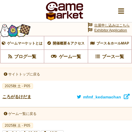
出展申し込みはこちら
Exhibitor Application
ゲームマーケットとは
開催概要＆アクセス
ブース＆ホールMAP
ブログ一覧
ゲーム一覧
ブース一覧
サイトトップに戻る
2025秋 土 - P05
ころがるけだま
mfmf_kedamachan
ゲーム一覧に戻る
2025秋 土 - P05