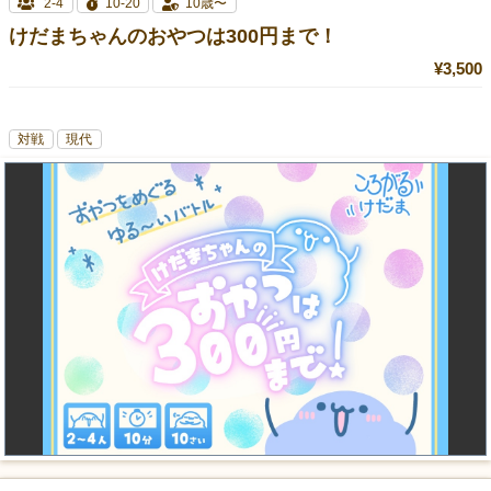
2-4
10-20
10歳〜
けだまちゃんのおやつは300円まで！
¥3,500
対戦
現代