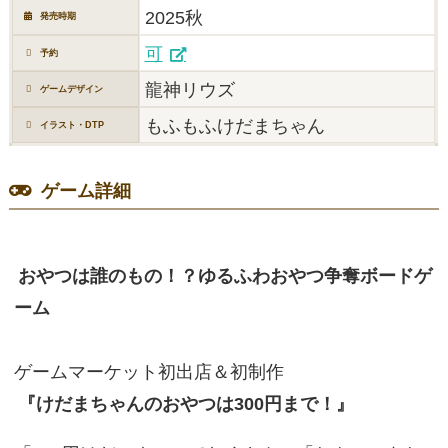
2025秋
発売時期
可
予約
龍神リウズ
ゲームデザイン
もふもふけだまちゃん
イラスト・DTP
ゲーム詳細
おやつは誰のもの！？ゆるふわおやつ争奪ボードゲ
ーム
ゲームマーケット初出店＆初制作
『けだまちゃんのおやつは300円まで！』