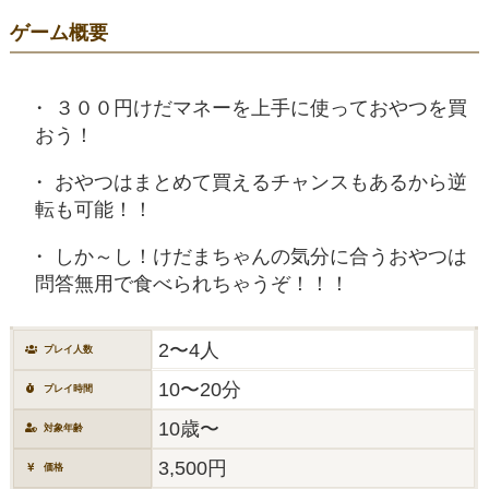
ゲーム概要
３００円けだマネーを上手に使っておやつを買
おう！
おやつはまとめて買えるチャンスもあるから逆
転も可能！！
しか～し！けだまちゃんの気分に合うおやつは
問答無用で食べられちゃうぞ！！！
2〜4人
プレイ人数
10〜20分
プレイ時間
10歳〜
対象年齢
3,500円
価格