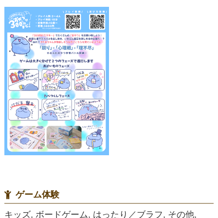
ゲーム体験
キッズ, ボードゲーム, はったり／ブラフ, その他,