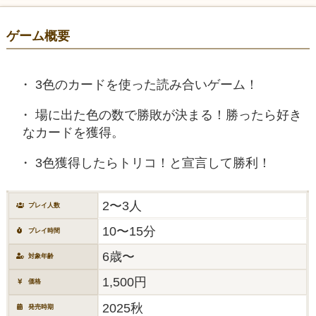
ゲーム概要
3色のカードを使った読み合いゲーム！
場に出た色の数で勝敗が決まる！勝ったら好き
なカードを獲得。
3色獲得したらトリコ！と宣言して勝利！
2〜3人
プレイ人数
10〜15分
プレイ時間
6歳〜
対象年齢
1,500円
価格
2025秋
発売時期