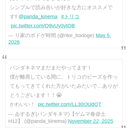
シンプルで読み合いが好きな方にオススメで
す‼️
@panda_kinema
#トリコ
pic.twitter.com/Q9vUy0ytQB
— り家のボドゲ時間 (@rike_bodoge)
May 5,
2026
パンダキネマまだまだやってます！
僕が離席している間に、トリコのビーズを作っ
てもってきてくれた方がいたみたいで…ありが
とうございます！！😭
かわいい！
pic.twitter.com/LL30OtJdQT
— ゐするぎ(パンダキネマ)【ゲムマ春@土
H12】 (@panda_kinema)
November 22, 2025