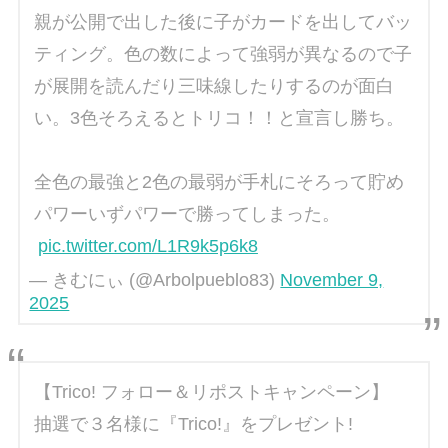
親が公開で出した後に子がカードを出してバッ
ティング。色の数によって強弱が異なるので子
が展開を読んだり三味線したりするのが面白
い。3色そろえるとトリコ！！と宣言し勝ち。
全色の最強と2色の最弱が手札にそろって貯め
パワーいずパワーで勝ってしまった。
pic.twitter.com/L1R9k5p6k8
— きむにぃ (@Arbolpueblo83)
November 9,
2025
【Trico! フォロー＆リポストキャンペーン】
抽選で３名様に『Trico!』をプレゼント!