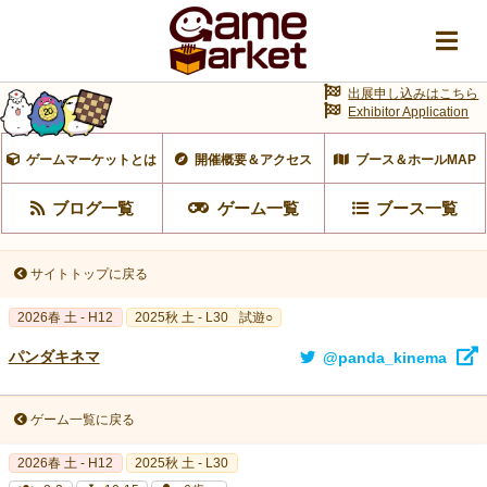
出展申し込みはこちら
Exhibitor Application
ゲームマーケットとは
開催概要＆アクセス
ブース＆ホールMAP
ブログ一覧
ゲーム一覧
ブース一覧
サイトトップに戻る
2026春 土 - H12
2025秋 土 - L30
試遊○
パンダキネマ
@panda_kinema
ゲーム一覧に戻る
2026春 土 - H12
2025秋 土 - L30