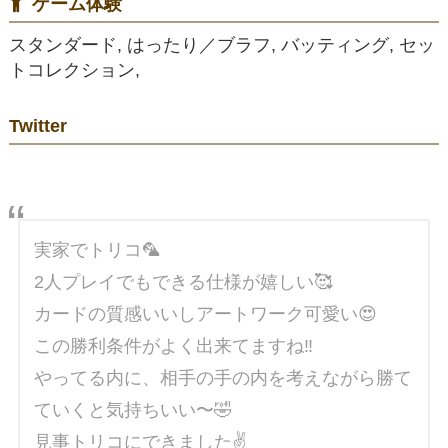
ゲーム体験
スタンダード, はったり／ブラフ, バッティング, セッ
トコレクション,
Twitter
実家でトリコ🦜
2人プレイでもできる仕様が嬉しい🥰
カードの質感いいしアートワーク可愛い😍
この勝利条件がよく出来てますね‼️
やってる内に、相手の手の内を考えながら勝て
ていくと気持ちいい〜🤣
見事トリコにできました✌️