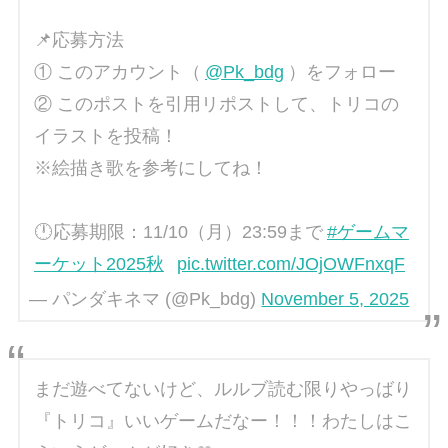
📌応募方法
① このアカウント（
@Pk_bdg
）をフォロー
② このポストを引用リポストして、トリコの
イラストを投稿！
※絵描き歌を参考にしてね！
🕛応募期限：11/10（月）23:59まで
#ゲームマ
ーケット2025秋
pic.twitter.com/JOjOWFnxqF
— パンダキネマ (@Pk_bdg)
November 5, 2025
まだ遊べてないけど、ルルブ読む限りやっばり
『トリコ』いいゲームだなー！！！わたしはこ