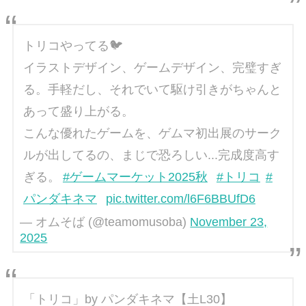
トリコやってる🐦
イラストデザイン、ゲームデザイン、完璧すぎ
る。手軽だし、それでいて駆け引きがちゃんと
あって盛り上がる。
こんな優れたゲームを、ゲムマ初出展のサーク
ルが出してるの、まじで恐ろしい...完成度高す
ぎる。
#ゲームマーケット2025秋
#トリコ
#
パンダキネマ
pic.twitter.com/l6F6BBUfD6
— オムそば (@teamomusoba)
November 23,
2025
「トリコ」by パンダキネマ【土L30】