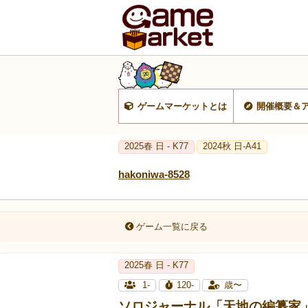
ゲームマーケットとは
開催概要＆
2025春 日 - K77
2024秋 日-A41
hakoniwa-8528
ゲーム一覧に戻る
2025春 日 - K77
1-
120-
歳〜
ソロジャーナル「天地の編纂家