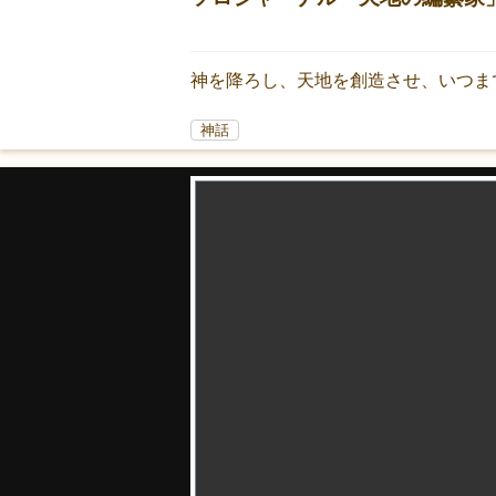
神を降ろし、天地を創造させ、いつま
神話