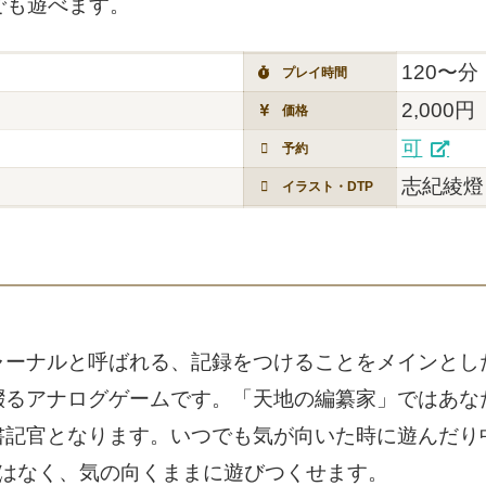
でも遊べます。
120〜分
プレイ時間
2,000円
価格
可
予約
志紀綾燈
イラスト・DTP
ャーナルと呼ばれる、記録をつけることをメインとし
綴るアナログゲームです。「天地の編纂家」ではあな
書記官となります。いつでも気が向いた時に遊んだり
りはなく、気の向くままに遊びつくせます。