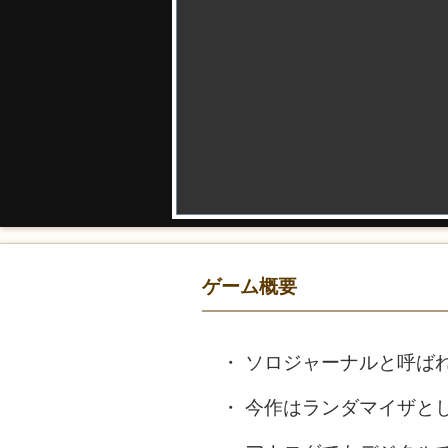
ゲーム概要
ソロジャーナルと呼ば
今作はランダマイザと