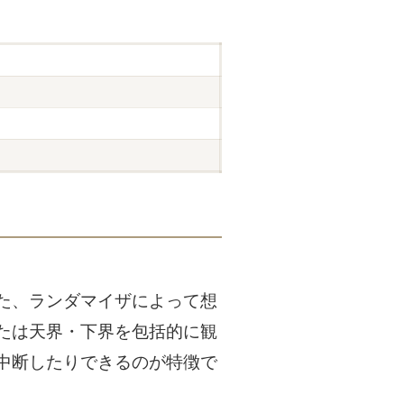
た、ランダマイザによって想
たは天界・下界を包括的に観
中断したりできるのが特徴で