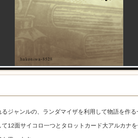
れるジャンルの、ランダマイザを利用して物語を作る
して12面サイコロ一つとタロットカード大アルカナを