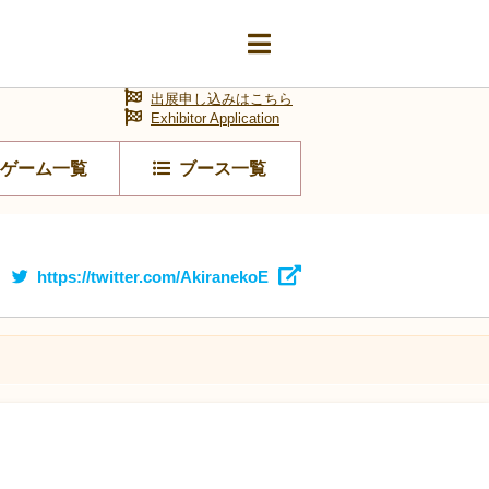
出展申し込みはこちら
Exhibitor Application
ゲーム一覧
ブース一覧
https://twitter.com/AkiranekoE