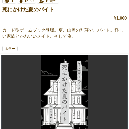
1
15-30
10歳〜
死にかけた夏のバイト
¥1,000
カード型ゲームブック登場。夏、山奥の別荘で、バイト。怪し
い家族とかわいいメイド、そして俺。
ホラー