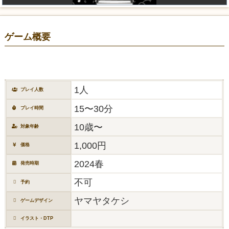
ゲーム概要
1人
プレイ人数
15〜30分
プレイ時間
10歳〜
対象年齢
1,000円
価格
2024春
発売時期
不可
予約
ヤマヤタケシ
ゲームデザイン
イラスト・DTP