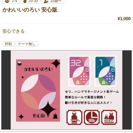
2-4
20-30
10歳〜
かわいいのろい 安心版
¥1,000
安心できる
対戦
テーマ無し