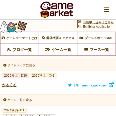
出展申し込みはこちら
Exhibitor Application
ゲームマーケットとは
開催概要＆アクセス
ブース＆ホールMAP
ブログ一覧
ゲーム一覧
ブース一覧
サイトトップに戻る
2026春 土 - D30
2025秋 土 - X43
かるくる
@hineru_karukuru
ゲーム一覧に戻る
2024秋 両-J11