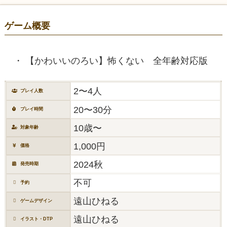
ゲーム概要
【かわいいのろい】怖くない 全年齢対応版
2〜4人
プレイ人数
20〜30分
プレイ時間
10歳〜
対象年齢
1,000円
価格
2024秋
発売時期
不可
予約
遠山ひねる
ゲームデザイン
遠山ひねる
イラスト・DTP