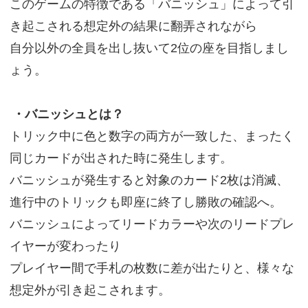
このゲームの特徴である「バニッシュ」によって引
き起こされる想定外の結果に翻弄されながら
自分以外の全員を出し抜いて2位の座を目指しまし
ょう。
・バニッシュとは？
トリック中に色と数字の両方が一致した、まったく
同じカードが出された時に発生します。
バニッシュが発生すると対象のカード2枚は消滅、
進行中のトリックも即座に終了し勝敗の確認へ。
バニッシュによってリードカラーや次のリードプレ
イヤーが変わったり
プレイヤー間で手札の枚数に差が出たりと、様々な
想定外が引き起こされます。