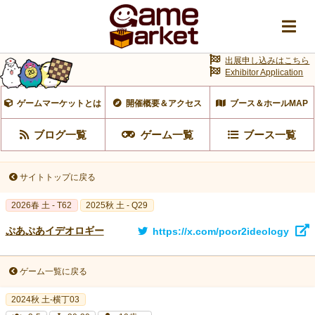
出展申し込みはこちら
Exhibitor Application
ゲームマーケットとは
開催概要＆アクセス
ブース＆ホールMAP
ブログ一覧
ゲーム一覧
ブース一覧
サイトトップに戻る
2026春 土 - T62
2025秋 土 - Q29
ぷあぷあイデオロギー
https://x.com/poor2ideology
ゲーム一覧に戻る
2024秋 土-横丁03