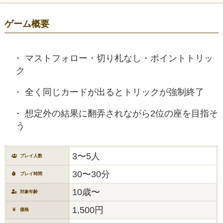
ゲーム概要
マストフォロー・切り札なし・ポイントトリッ
ク
全く同じカードが出るとトリックが強制終了
想定外の結果に翻弄されながら2位の座を目指そ
う
3〜5人
プレイ人数
30〜30分
プレイ時間
10歳〜
対象年齢
1,500円
価格