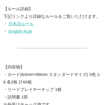
【ルール詳細】
下記リンクより詳細なルールをご覧いただけます。
・
日本語ルール
・
English Rule
【内容物】
・カード(63mm×89mm スタンダードサイズ) 5色 1-
6 各2枚 計60枚
・リードプレイヤーチップ 1枚
・説明書 1部
※外装はチャック袋です。