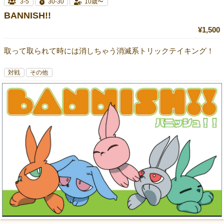
3-5
30-30
10歳〜
BANNISH!!
¥1,500
取って取られて時には消しちゃう消滅系トリックテイキング！
対戦
その他