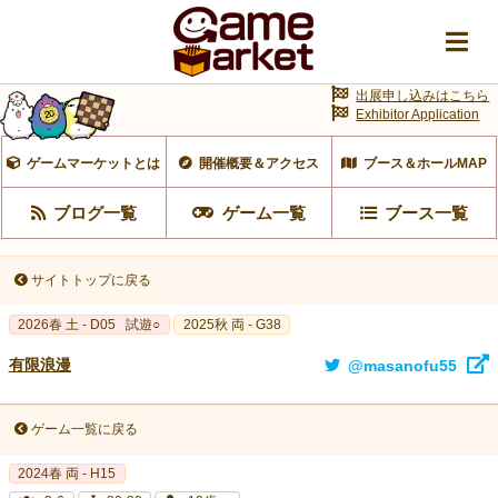
出展申し込みはこちら
Exhibitor Application
ゲームマーケットとは
開催概要＆アクセス
ブース＆ホールMAP
ブログ一覧
ゲーム一覧
ブース一覧
サイトトップに戻る
2026春 土 - D05
試遊○
2025秋 両 - G38
有限浪漫
@masanofu55
ゲーム一覧に戻る
2024春 両 - H15