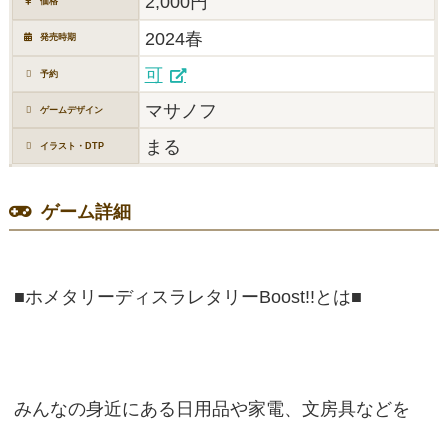
2,000円
価格
2024春
発売時期
可
予約
マサノフ
ゲームデザイン
まる
イラスト・DTP
ゲーム詳細
■ホメタリーディスラレタリーBoost!!とは■
みんなの身近にある日用品や家電、文房具などを