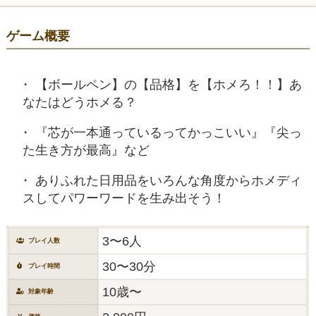
ゲーム概要
【ボールペン】の【品格】を【ホメろ！！】あ
なたはどうホメる？
『芯が一本通っているってかっこいい』『尖っ
た生き方が最高』など
ありふれた日用品をいろんな角度からホメディ
スしてパワーワードを生み出そう！
3〜6人
プレイ人数
30〜30分
プレイ時間
10歳〜
対象年齢