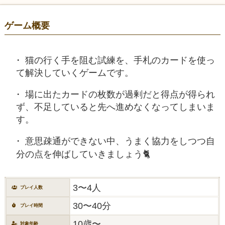
ゲーム概要
猫の行く手を阻む試練を、手札のカードを使っ
て解決していくゲームです。
場に出たカードの枚数が過剰だと得点が得られ
ず、不足していると先へ進めなくなってしまいま
す。
意思疎通ができない中、うまく協力をしつつ自
分の点を伸ばしていきましょう🐈
3〜4人
プレイ人数
30〜40分
プレイ時間
10歳〜
対象年齢