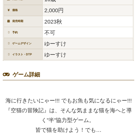
2,000円
価格
2023秋
発売時期
不可
予約
ゆーすけ
ゲームデザイン
ゆーすけ
イラスト・DTP
ゲーム詳細
海に行きたいにゃー!!! でもお魚も気になるにゃー!!!
『空猫の冒険記』は、そんな気ままな猫を海へと導
く"半"協力型ゲーム。
皆で猫を助けよう！でも…