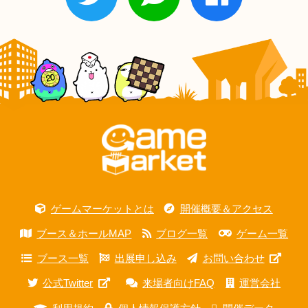
ゲームマーケットとは
開催概要＆アクセス
ブース＆ホールMAP
ブログ一覧
ゲーム一覧
ブース一覧
出展申し込み
お問い合わせ
公式Twitter
来場者向けFAQ
運営会社