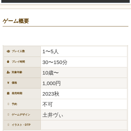
ゲーム概要
1〜5人
プレイ人数
30〜150分
プレイ時間
10歳〜
対象年齢
1,000円
価格
2023秋
発売時期
不可
予約
土井ヴぃ
ゲームデザイン
イラスト・DTP