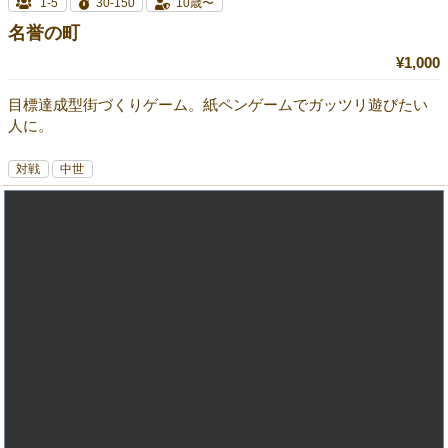
1-5
30-150
10歳〜
名誉の町
¥1,000
目標達成型街づくりゲーム。紙ペンゲームでガッツリ遊びたい
人に。
対戦
中世