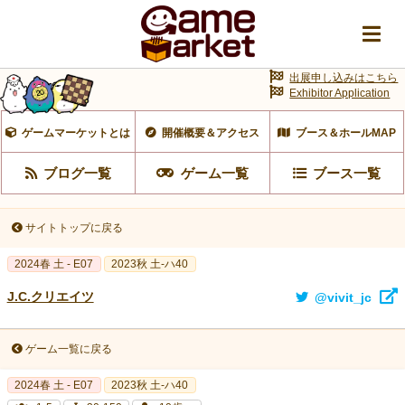
出展申し込みはこちら
Exhibitor Application
ゲームマーケットとは
開催概要＆アクセス
ブース＆ホールMAP
ブログ一覧
ゲーム一覧
ブース一覧
サイトトップに戻る
2024春 土 - E07
2023秋 土-ハ40
J.C.クリエイツ
@vivit_jc
ゲーム一覧に戻る
2024春 土 - E07
2023秋 土-ハ40