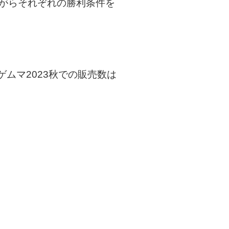
ながらそれぞれの勝利条件を
ムマ2023秋での販売数は