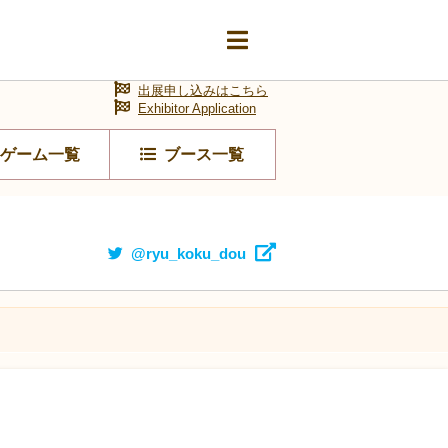
出展申し込みはこちら
Exhibitor Application
ゲーム一覧
ブース一覧
@ryu_koku_dou