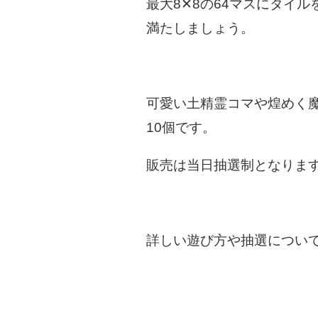
最大8✕8の64マスにタイ
満たしましょう。
可愛い土精霊コマや煌めく魔
10個です。
販売は当日抽選制となりま
詳しい遊び方や抽選についての詳細は