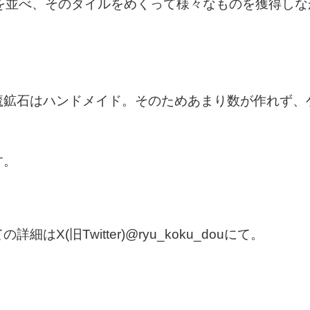
ルを並べ、そのタイルをめくって様々なものを獲得し
鉱石はハンドメイド。そのためあまり数が作れず、ゲ
す。
X(旧Twitter)@ryu_koku_douにて。