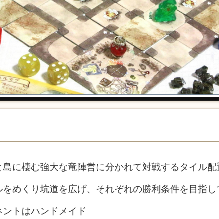
と島に棲む強大な竜陣営に分かれて対戦するタイル配
ルをめくり坑道を広げ、それぞれの勝利条件を目指し
ネントはハンドメイド