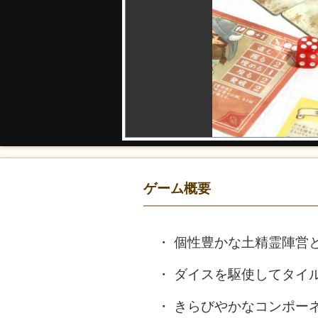
ゲーム概要
個性豊かな土精霊陣営
ダイスを駆使してタイ
きらびやかなコンポー