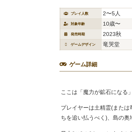
2〜5人
プレイ人数
10歳〜
対象年齢
2023秋
発売時期
竜哭堂
ゲームデザイン
ゲーム詳細
ここは「魔力が鉱石になる
プレイヤーは土精霊(または
ちを追い払うべく)、島の奥