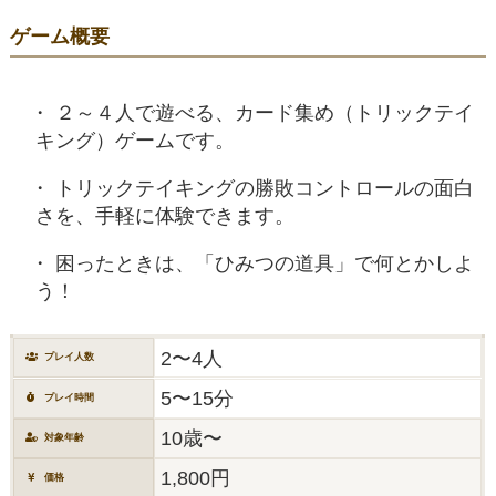
ゲーム概要
２～４人で遊べる、カード集め（トリックテイ
キング）ゲームです。
トリックテイキングの勝敗コントロールの面白
さを、手軽に体験できます。
困ったときは、「ひみつの道具」で何とかしよ
う！
2〜4人
プレイ人数
5〜15分
プレイ時間
10歳〜
対象年齢
1,800円
価格