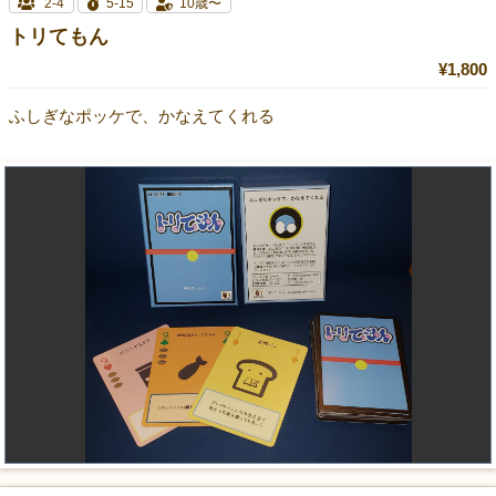
2-4
5-15
10歳〜
トリてもん
¥1,800
ふしぎなポッケで、かなえてくれる