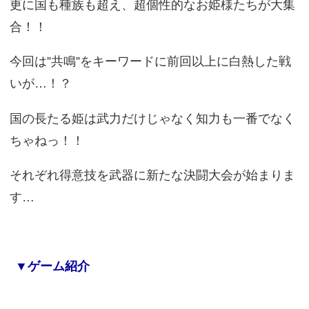
更に国も種族も超え、超個性的なお姫様たちが大集
合！！
今回は”共鳴”をキーワードに前回以上に白熱した戦
いが…！？
国の長たる姫は武力だけじゃなく知力も一番でなく
ちゃねっ！！
それぞれ得意技を武器に新たな決闘大会が始まりま
す…
▼ゲーム紹介