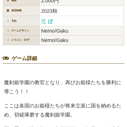
2,000円
価格
2023秋
発売時期
可
予約
Nemo/Gaku
ゲームデザイン
Nemo/Gaku
イラスト・DTP
ゲーム詳細
魔剣姫学園の教官となり、再びお姫様たちを勝利に
導こう！！
ここは各国のお姫様たちが将来立派に国を納めるた
め、切磋琢磨する魔剣姫学園。