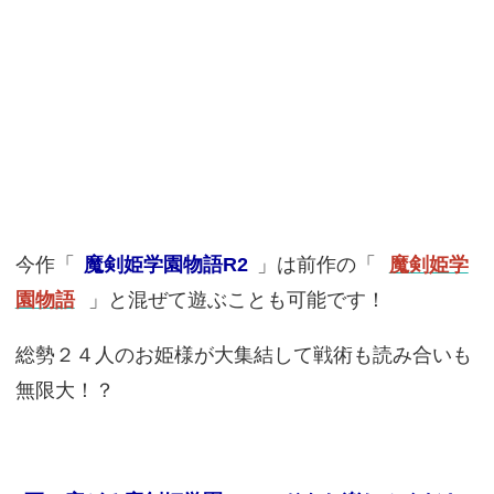
今作「
魔剣姫学園物語R2
」は前作の「
魔剣姫学
園物語
」と混ぜて遊ぶことも可能です！
総勢２４人のお姫様が大集結して戦術も読み合いも
無限大！？