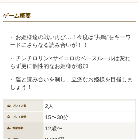
ゲーム概要
お姫様達の戦い再び…！今度は”共鳴”をキーワ
ードにさらなる読み合いが！！
チンチロリン×サイコロのベースルールは変わ
らず更に個性的なお姫様が追加
運と読み合いを制し、立派なお姫様を目指しま
しょう！！
2人
プレイ人数
15〜30分
プレイ時間
12歳〜
対象年齢