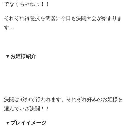
でなくちゃねっ！！
それぞれ得意技を武器に今日も決闘大会が始まりま
す…
▼お姫様紹介
決闘は3対3で行われます。それぞれ好みのお姫様を
選んでいざ決闘！！
▼プレイイメージ