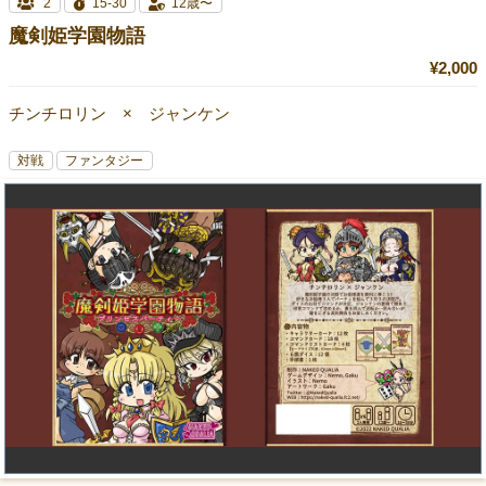
2
15-30
12歳〜
魔剣姫学園物語
¥2,000
チンチロリン × ジャンケン
対戦
ファンタジー