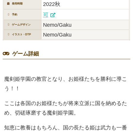
2022秋
発売時期
可
予約
Nemo/Gaku
ゲームデザイン
Nemo/Gaku
イラスト・DTP
ゲーム詳細
魔剣姫学園の教官となり、お姫様たちを勝利に導こ
う！！
ここは各国のお姫様たちが将来立派に国を納めるた
め、切磋琢磨する魔剣姫学園。
知恵に教養はもちろん、国の長たる姫は武力も一番