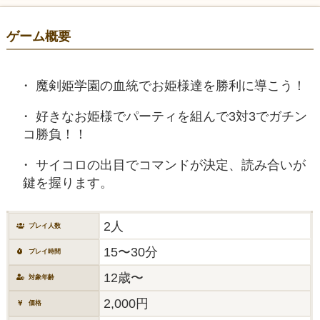
ゲーム概要
魔剣姫学園の血統でお姫様達を勝利に導こう！
好きなお姫様でパーティを組んで3対3でガチン
コ勝負！！
サイコロの出目でコマンドが決定、読み合いが
鍵を握ります。
2人
プレイ人数
15〜30分
プレイ時間
12歳〜
対象年齢
2,000円
価格