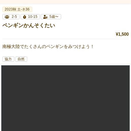
2023秋 土-ネ36
2-5
10-15
5歳〜
ペンギンかんそくたい
¥1,500
南極大陸でたくさんのペンギンをみつけよう！
協力
自然