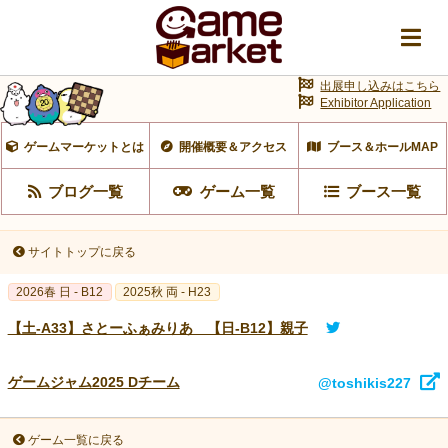
出展申し込みはこちら
Exhibitor Application
ゲームマーケットとは
開催概要＆アクセス
ブース＆ホールMAP
ブログ一覧
ゲーム一覧
ブース一覧
サイトトップに戻る
2026春 日 - B12
2025秋 両 - H23
【土-A33】さとーふぁみりあ 【日-B12】親子
ゲームジャム2025 Dチーム
@toshikis227
ゲーム一覧に戻る