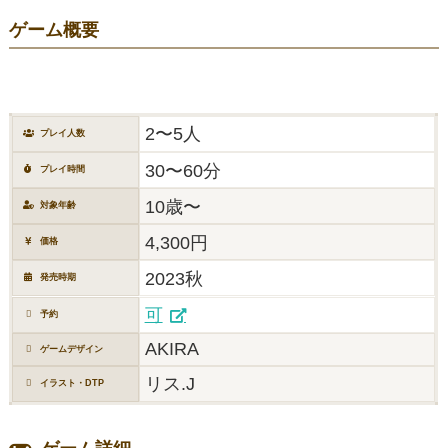
ゲーム概要
2〜5人
プレイ人数
30〜60分
プレイ時間
10歳〜
対象年齢
4,300円
価格
2023秋
発売時期
可
予約
AKIRA
ゲームデザイン
リス.J
イラスト・DTP