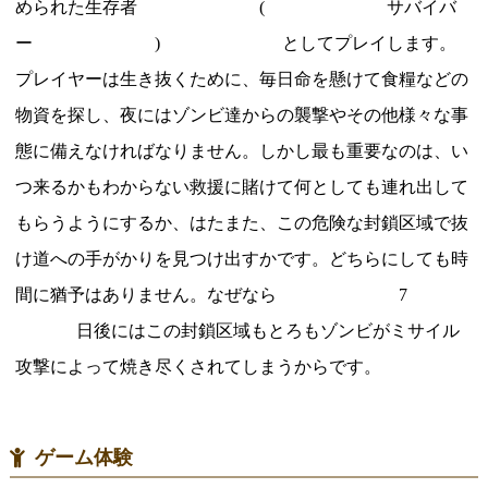
められた生存者
(
サバイバ
ー
)
としてプレイします。
プレイヤーは生き抜くために、毎日命を懸けて食糧などの
物資を探し、夜にはゾンビ達からの襲撃やその他様々な事
態に備えなければなりません。しかし最も重要なのは、い
つ来るかもわからない救援に賭けて何としても連れ出して
もらうようにするか、はたまた、この危険な封鎖区域で抜
け道への手がかりを見つけ出すかです。どちらにしても時
間に猶予はありません。なぜなら
7
日後にはこの封鎖区域もとろもゾンビがミサイル
攻撃によって焼き尽くされてしまうからです。
ゲーム体験