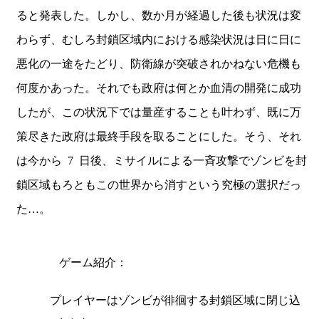
ると発表した。しかし、数か月が経過した後も状況は変
わらず、むしろ封鎖区域内における感染状況は日に日に
悪化の一途をたどり、防衛線が突破されかねない危機も
何度かあった。それでも政府は何とか血清の開発に成功
したが、この状況下では量産することも叶わず、既に万
策尽きた政府は最終手段を取ることにした。そう、それ
は今から
7
日後、ミサイルによる一斉攻撃でゾンビを封
鎖区域もろともこの世界から消すという究極の選択だっ
た…。
ゲーム紹介：
プレイヤーはゾンビが徘徊する封鎖区域に閉じ込