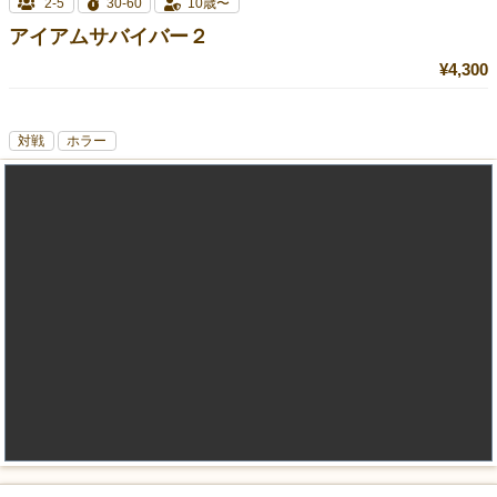
2-5
30-60
10歳〜
アイアムサバイバー２
¥4,300
対戦
ホラー