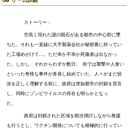
ゲーム詳細
ストーリー：
空高く現れた謎の隕石がある都市の中心部に墜
ちた。それも一直線に大手製薬会社が秘密裏に持ってい
た工場めがけて…。ただ幸か不幸か死傷者は出なかっ
た。しかし、それからわずか数日、
街では襲撃や人食い
といった奇怪な事件が多発し始めていた。人々がまだ状
況を正しく理解する前に、政府は突如都市の封鎖を宣言
し、同時にゾンビウイルスの存在も明らかとなっ
た。
政府は封鎖された区域を順次掃討しながら救援
も行うとし、ワクチン開発についても積極的に行ってい