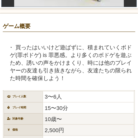
ゲーム概要
買ったはいいけど遊ばずに、積まれていくボド
ゲ(罪ボドゲ) is 罪悪感。より多くのボドゲを遊ぶ
ため、誘いの声をかけまくり、時には他のプレイ
ヤーの友達も引き抜きながら、友達たちの限られ
た時間を確保しよう！
3〜6人
プレイ人数
15〜30分
プレイ時間
10歳〜
対象年齢
2,500円
価格