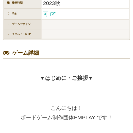
2023秋
発売時期
可
予約
ゲームデザイン
イラスト・DTP
ゲーム詳細
▼はじめに・ご挨拶▼
こんにちは！
ボードゲーム制作団体EMPLAY です！