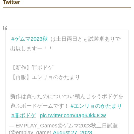
Twitter
#ゲムマ2023秋
は土日両日とも試遊卓ありで
出展しますー！！
【新作】罪ボドゲ
【再販】エンリョのかたまり
新作は買ったのについつい積んじゃうボドゲを
遊ぶボードゲームです！
#エンリョのかたまり
#罪ボドゲ
pic.twitter.com/4ap6JkkJCw
— EMPLAY_Games@ゲムマ2023秋土日試遊
(@emplay_game)
August 27, 2023