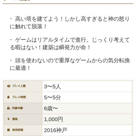
高い塔を建てよう！しかし高すぎると神の怒り
に触れて脱落！
ゲームはリアルタイムで進行。じっくり考えて
る暇はない！建築は瞬発力が命！
頭を使わないので重厚なゲームからの気分転換
に最適！
3〜5人
プレイ人数
5〜5分
プレイ時間
6歳〜
対象年齢
1,000円
価格
2016神戸
発売時期