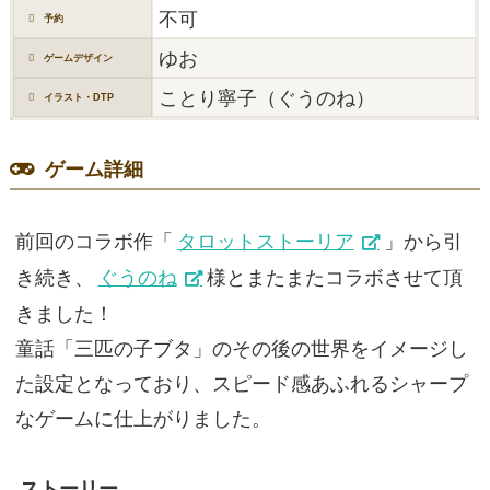
不可
予約
ゆお
ゲームデザイン
ことり寧子（ぐうのね）
イラスト・DTP
ゲーム詳細
前回のコラボ作「
タロットストーリア
」から引
き続き、
ぐうのね
様とまたまたコラボさせて頂
きました！
童話「三匹の子ブタ」のその後の世界をイメージし
た設定となっており、スピード感あふれるシャープ
なゲームに仕上がりました。
ストーリー