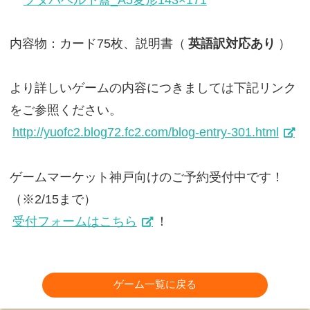
内容物：カード75枚、説明書（
英語訳対応あり
）
より詳しいゲームの内容につきましては下記リンク
をご参照ください。
http://yuofc2.blog72.fc2.com/blog-entry-301.html
ゲームマーケット神戸向けのご予約受付中です！
（※2/15まで）
受付フォームはこちら
！
ゲーム一覧に戻る