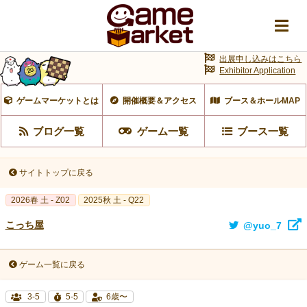
出展申し込みはこちら
Exhibitor Application
ゲームマーケットとは
開催概要＆アクセス
ブース＆ホールMAP
ブログ一覧
ゲーム一覧
ブース一覧
サイトトップに戻る
2026春 土 - Z02
2025秋 土 - Q22
こっち屋
@yuo_7
ゲーム一覧に戻る
3-5
5-5
6歳〜