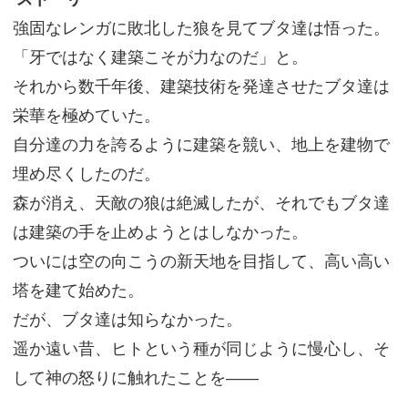
強固なレンガに敗北した狼を見てブタ達は悟った。
「牙ではなく建築こそが力なのだ」と。
それから数千年後、建築技術を発達させたブタ達は
栄華を極めていた。
自分達の力を誇るように建築を競い、地上を建物で
埋め尽くしたのだ。
森が消え、天敵の狼は絶滅したが、それでもブタ達
は建築の手を止めようとはしなかった。
ついには空の向こうの新天地を目指して、高い高い
塔を建て始めた。
だが、ブタ達は知らなかった。
遥か遠い昔、ヒトという種が同じように慢心し、そ
して神の怒りに触れたことを――