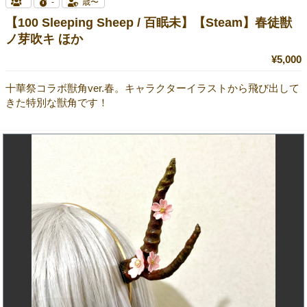
-
歳〜
【100 Sleeping Sheep / 百眠未】【Steam】春徒獣
ノ芽吹キ ほか
¥5,000
十華祭コラボ獣角ver.春。キャラクターイラストから飛び出して
きた特別な獣角です！