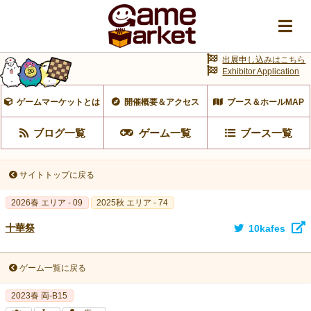
出展申し込みはこちら
Exhibitor Application
ゲームマーケットとは
開催概要＆アクセス
ブース＆ホールMAP
ブログ一覧
ゲーム一覧
ブース一覧
サイトトップに戻る
2026春 エリア - 09
2025秋 エリア - 74
十華祭
10kafes
ゲーム一覧に戻る
2023春 両‐B15