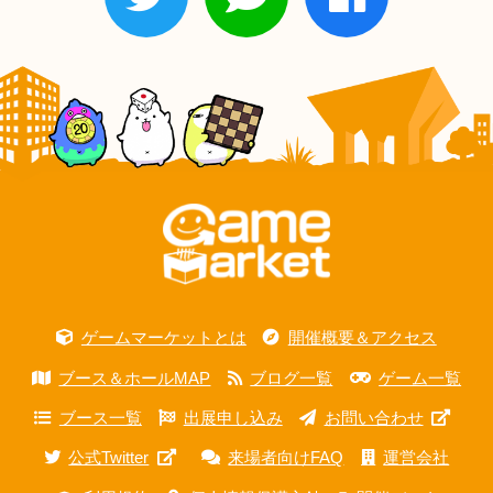
ゲームマーケットとは
開催概要＆アクセス
ブース＆ホールMAP
ブログ一覧
ゲーム一覧
ブース一覧
出展申し込み
お問い合わせ
公式Twitter
来場者向けFAQ
運営会社