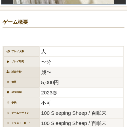
ゲーム概要
人
プレイ人数
〜分
プレイ時間
歳〜
対象年齢
5,000円
価格
2023春
発売時期
不可
予約
100 Sleeping Sheep / 百眠未
ゲームデザイン
100 Sleeping Sheep / 百眠未
イラスト・DTP