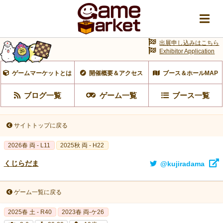
出展申し込みはこちら
Exhibitor Application
ゲームマーケットとは
開催概要＆アクセス
ブース＆ホールMAP
ブログ一覧
ゲーム一覧
ブース一覧
サイトトップに戻る
2026春 両 - L11
2025秋 両 - H22
くじらだま
@kujiradama
ゲーム一覧に戻る
2025春 土 - R40
2023春 両‐ケ26