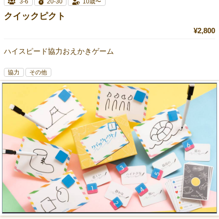
3-6
20-30
10歳〜
クイックピクト
¥2,800
ハイスピード協力おえかきゲーム
協力
その他