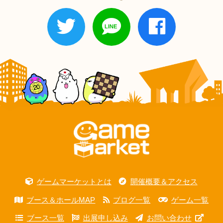
ゲームマーケットとは
開催概要＆アクセス
ブース＆ホールMAP
ブログ一覧
ゲーム一覧
ブース一覧
出展申し込み
お問い合わせ