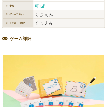
可
予約
くじ えみ
ゲームデザイン
くじ えみ
イラスト・DTP
ゲーム詳細