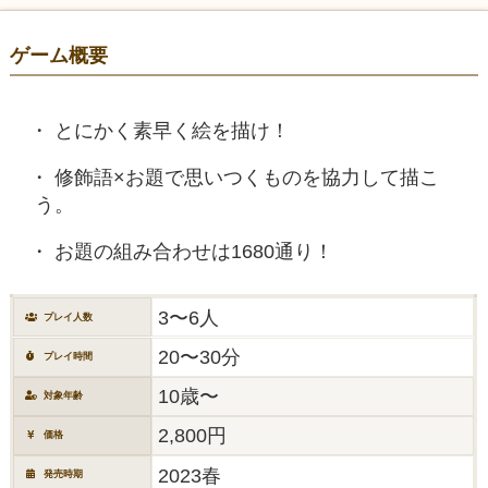
ゲーム概要
とにかく素早く絵を描け！
修飾語×お題で思いつくものを協力して描こ
う。
お題の組み合わせは1680通り！
3〜6人
プレイ人数
20〜30分
プレイ時間
10歳〜
対象年齢
2,800円
価格
2023春
発売時期