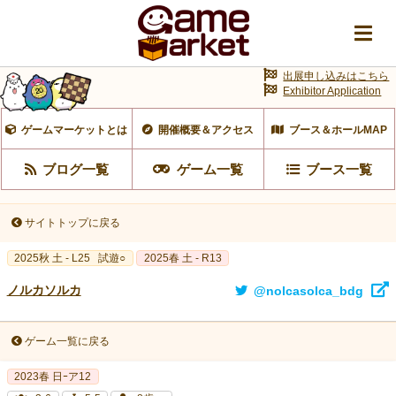
出展申し込みはこちら
Exhibitor Application
ゲームマーケットとは
開催概要＆アクセス
ブース＆ホールMAP
ブログ一覧
ゲーム一覧
ブース一覧
サイトトップに戻る
2025秋 土 - L25
試遊○
2025春 土 - R13
ノルカソルカ
@nolcasolca_bdg
ゲーム一覧に戻る
2023春 日ｰア12