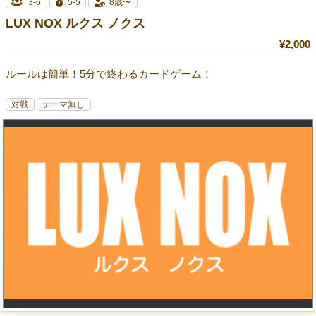
3-6
5-5
8歳〜
LUX NOX ルクス ノクス
¥2,000
ルールは簡単！5分で終わるカードゲーム！
対戦
テーマ無し