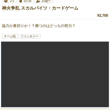
2-5
10-30
10歳〜
神火争乱 スカルバイツ・カードゲーム
¥2,700
協力か裏切りか！？勝つのはどっちの勢力？
チーム戦
ファンタジー