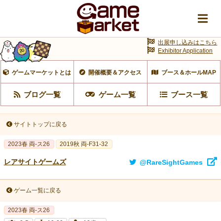
出展申し込みはこちら
Exhibitor Application
ゲームマーケットとは
開催概要＆アクセス
ブース＆ホールMAP
ブログ一覧
ゲーム一覧
ブース一覧
サイトトップに戻る
2023春 両‐ス26
2019秋 両-F31-32
レアサイトゲームズ
@RareSightGames
ゲーム一覧に戻る
2023春 両‐ス26