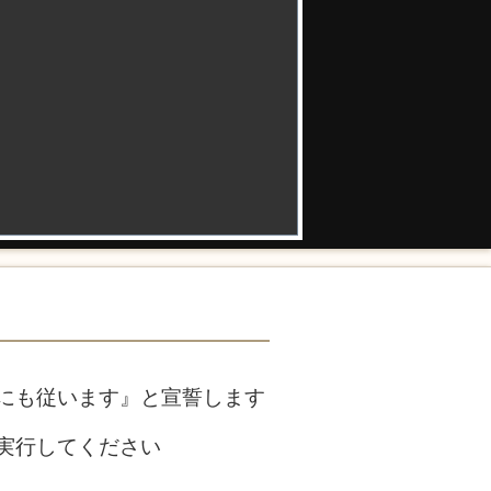
にも従います』と宣誓します
実行してください