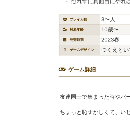
照れずに真面目にやれ
3〜人
プレイ人数
10歳〜
対象年齢
2023春
発売時期
つくえとい
ゲームデザイン
ゲーム詳細
友達同士で集まった時やパ
ちょっと恥ずかしくて、い