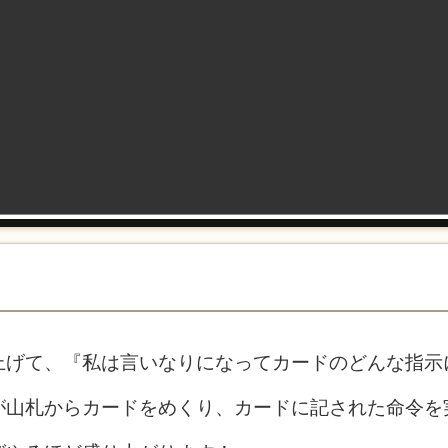
上げて、『私は言いなりになってカードのどんな指示
が山札からカードをめくり、カードに記された命令を