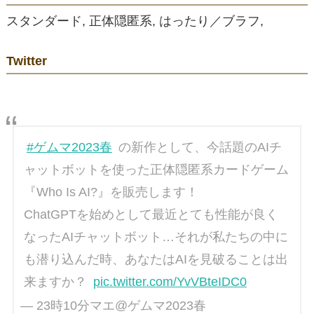
スタンダード, 正体隠匿系, はったり／ブラフ,
Twitter
#ゲムマ2023春
の新作として、今話題のAIチ
ャットボットを使った正体隠匿系カードゲーム
『Who Is AI?』を販売します！
ChatGPTを始めとして最近とても性能が良く
なったAIチャットボット…それが私たちの中に
も潜り込んだ時、あなたはAIを見破ることは出
来ますか？
pic.twitter.com/YvVBteIDC0
— 23時10分マエ@ゲムマ2023春