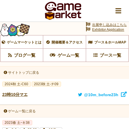
出展申し込みはこちら
Exhibitor Application
ゲームマーケットとは
開催概要＆アクセス
ブース＆ホールMAP
ブログ一覧
ゲーム一覧
ブース一覧
サイトトップに戻る
2024秋 土-C60
2023秋 土-チ09
23時10分マエ
@10m_before23h
ゲーム一覧に戻る
2023春 土ｰキ38