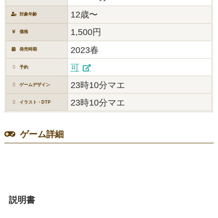
12歳〜
対象年齢
1,500円
価格
2023春
発売時期
可
予約
23時10分マエ
ゲームデザイン
23時10分マエ
イラスト・DTP
ゲーム詳細
説明書