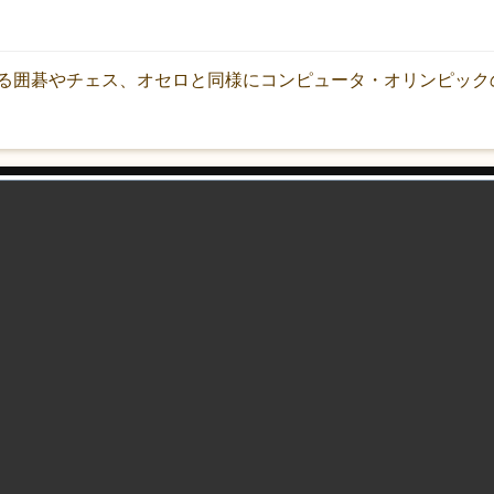
る囲碁やチェス、オセロと同様にコンピュータ・オリンピック