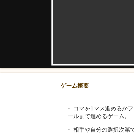
ゲーム概要
コマを1マス進めるか
ールまで進めるゲーム。
相手や自分の選択次第