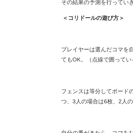
その結果の予測を行ってい
＜コリドールの遊び方＞
プレイヤーは選んだコマを
てもOK。（点線で囲ってい
フェンスは等分してボード
つ、3人の場合は6枚、2人
自分の番がきたら、コマを