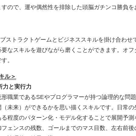
ますので、運や偶然性を排除した頭脳ガチンコ勝負を
cのアブストラクトゲームとビジネススキルを掛け合わせ
必要なスキルを遊びながら磨くことができます。オフ
です。
スキル＞
析力と実行力
花形職業であるSEやプログラマーが持つ論理的な問
開（未来）ができるかを思い描くスキルです。日常の
ある程度のパターン化・モデル化することで展開予測
御フェンスの残数、ゴールまでのマス目数、左右前後