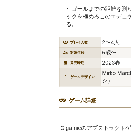
ゴールまでの距離を測
ックを極めるこのエデュ
る。
2〜4人
プレイ人数
6歳〜
対象年齢
2023春
発売時期
Mirko M
ゲームデザイン
シ）
ゲーム詳細
Gigamicのアブストラ