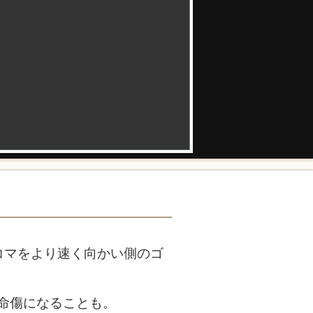
コマをより速く向かい側のゴ
命傷になることも。