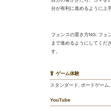
分が有利に進めるように上
フェンスの置き方NG: フ
まで進めるようにしてくだ
す。
ゲーム体験
スタンダード, ボードゲーム,
YouTube