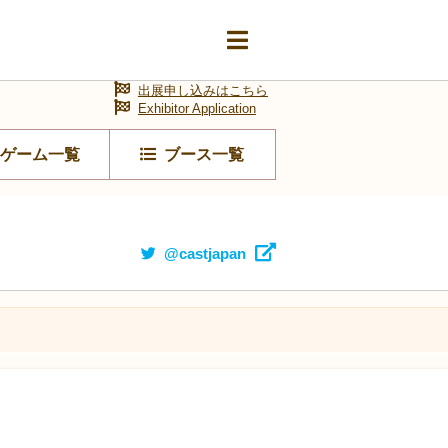
出展申し込みはこちら
Exhibitor Application
ゲーム一覧
ブース一覧
@castjapan