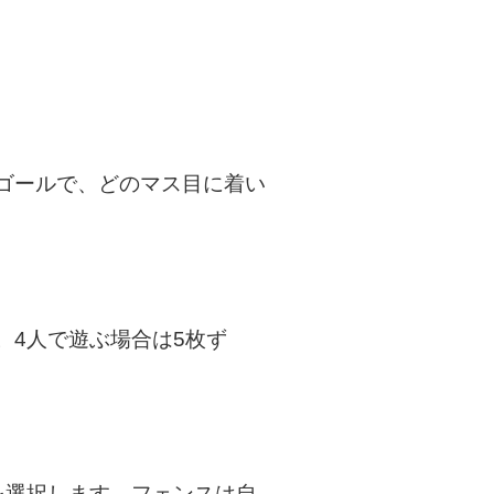
ゴールで、どのマス目に着い
。4人で遊ぶ場合は5枚ず
を選択します。フェンスは自