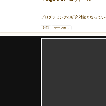
プログラミングの研究対象となってい
対戦
テーマ無し