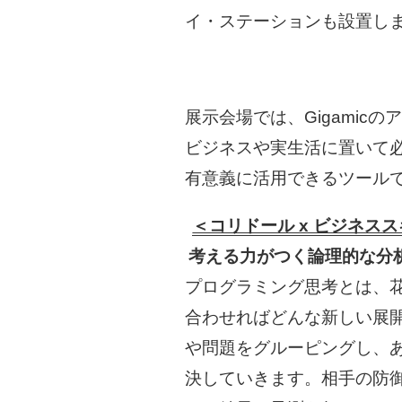
イ・ステーションも設置し
展示会場では、Gigami
ビジネスや実生活に置いて
有意義に活用できるツール
＜コリドール x ビジネス
考える力がつく論理的な分
プログラミング思考とは、
合わせればどんな新しい展
や問題をグルーピングし、
決していきます。相手の防