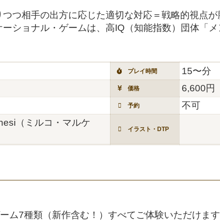
りつつ相手の出方に応じた適切な対応＝戦略的視点が
ケーショナル・ゲームは、高IQ（知能指数）団体「
15〜分
プレイ時間
6,600円
価格
不可
予約
archesi（ミルコ・マルケ
イラスト・DTP
クトゲーム7種類（新作含む！）すべてご体験いただけま