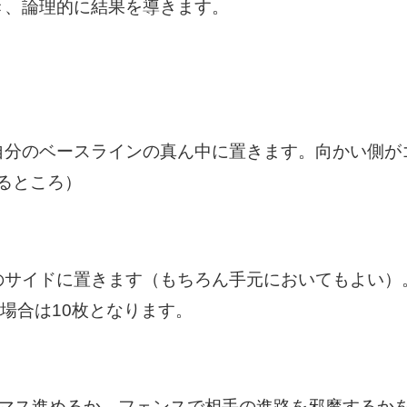
き、論理的に結果を導きます。
自分のベースラインの真ん中に置きます。向かい側が
るところ）
のサイドに置きます（もちろん手元においてもよい）
の場合は10枚となります。
1マス進めるか、フェンスで相手の進路を邪魔するか