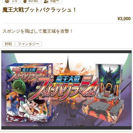
1-5
40-80
9歳〜
魔王大戦ブットバクラッシュ！
¥3,000
スポンジを飛ばして魔王城を攻撃！
対戦
ファンタジー