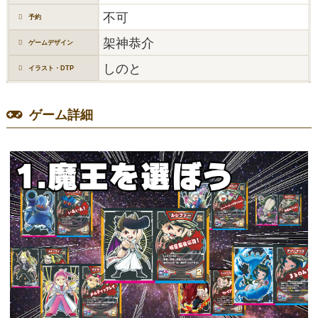
不可
予約
架神恭介
ゲームデザイン
しのと
イラスト・DTP
ゲーム詳細