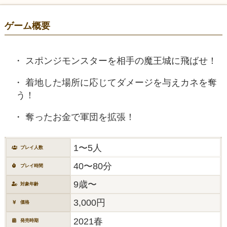
ゲーム概要
スポンジモンスターを相手の魔王城に飛ばせ！
着地した場所に応じてダメージを与えカネを奪
う！
奪ったお金で軍団を拡張！
1〜5人
プレイ人数
40〜80分
プレイ時間
9歳〜
対象年齢
3,000円
価格
2021春
発売時期