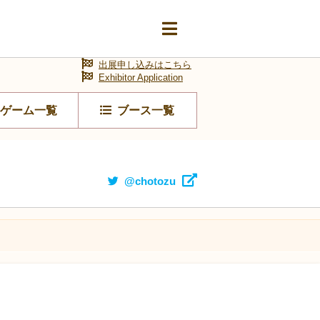
出展申し込みはこちら
Exhibitor Application
ゲーム一覧
ブース一覧
@chotozu