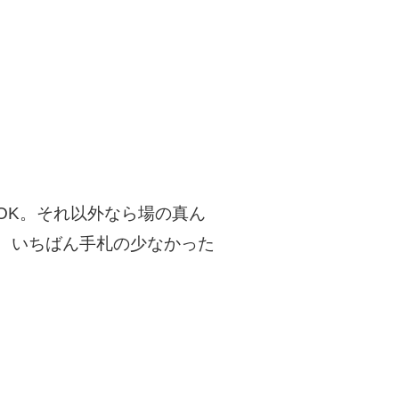
OK。それ以外なら場の真ん
、いちばん手札の少なかった