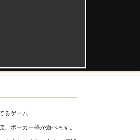
てるゲーム。
ぽ、ポーカー等が遊べます。