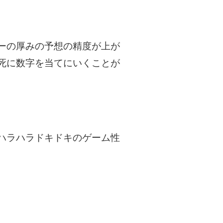
ーの厚みの予想の精度が上が
死に数字を当てにいくことが
ハラハラドキドキのゲーム性