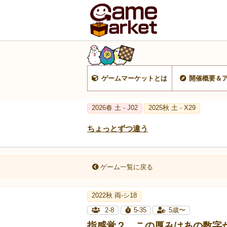
ゲームマーケットとは
開催概要＆
2026春 土 - J02
2025秋 土 - X29
ちょっとずつ違う
ゲーム一覧に戻る
2022秋 両-シ18
2-8
5-35
5歳〜
指感覚２ この厚みはあの数字