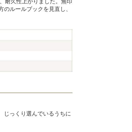
し、耐久性上がりました。無印
び方のルールブックを見直し、
、じっくり選んでいるうちに