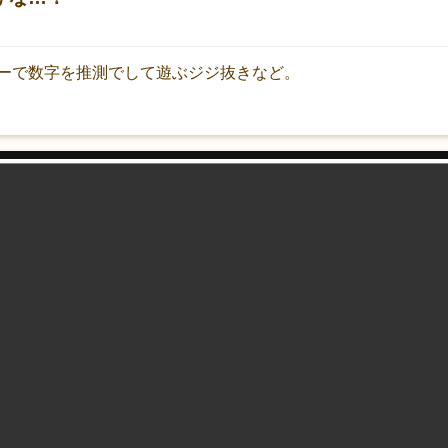
ーで数字を推測でして遊ぶジジ抜きなど。