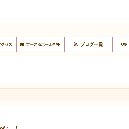
ブログ一覧
アクセス
ブース＆ホールMAP
かな…！