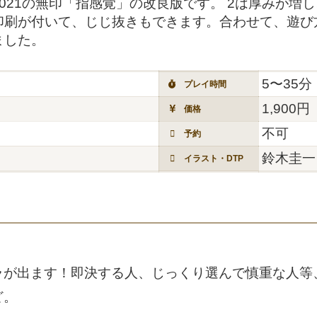
021の無印「指感覚」の改良版です。 2は厚みが増
面印刷が付いて、じじ抜きもできます。合わせて、遊
ました。
5〜35分
プレイ時間
1,900円
価格
不可
予約
鈴木圭一
イラスト・DTP
ラが出ます！即決する人、じっくり選んで慎重な人等
ど。