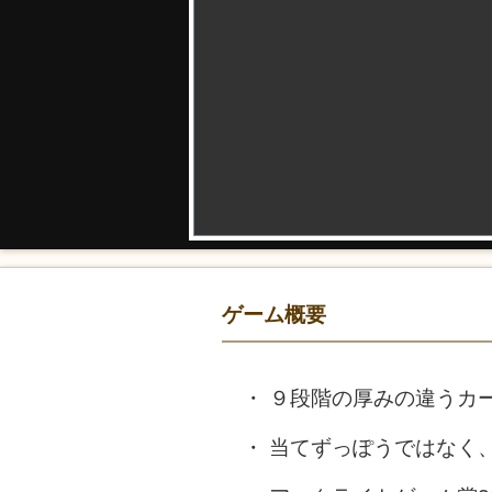
ゲーム概要
９段階の厚みの違うカ
当てずっぽうではなく