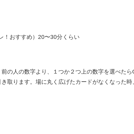
！おすすめ）20〜30分くらい
、前の人の数字より、１つか２つ上の数字を選べたら
引き取ります。場に丸く広げたカードがなくなった時