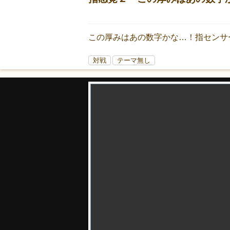
この厚みはあの数字かな…！指センサ
対戦
テーマ無し