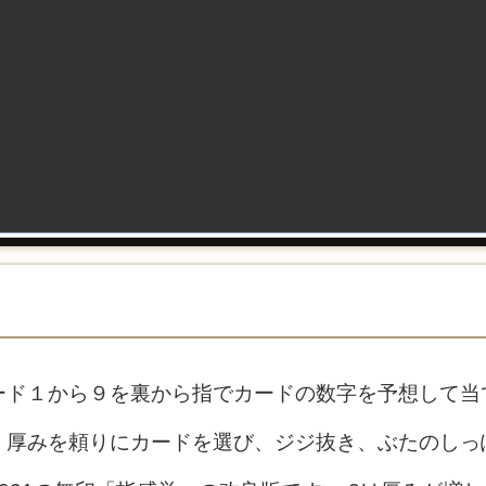
ード１から９を裏から指でカードの数字を予想して当
、厚みを頼りにカードを選び、ジジ抜き、ぶたのしっ