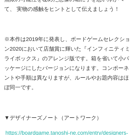
て、 実物の感触をヒントとして伝えましょう！
※本作は2019年に発表し、ボードゲームセレクショ
ン2020において店舗賞に輝いた『インフィニティミ
ライボックス』のアレンジ版です。箱を省いて小パ
ッケージにしたバージョンになります。コンポーネ
ントや手順は異なりますが、ルールやお題内容はほ
ぼ同一です。
▼デザイナーズノート（アートワーク）
https://boardgame.tanoshi-ne.com/entry/designers-