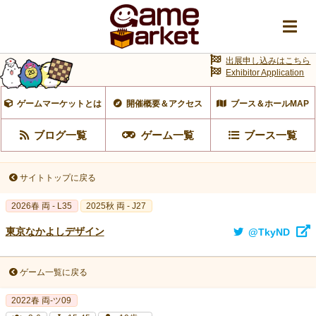
出展申し込みはこちら
Exhibitor Application
ゲームマーケットとは
開催概要＆アクセス
ブース＆ホールMAP
ブログ一覧
ゲーム一覧
ブース一覧
サイトトップに戻る
2026春 両 - L35
2025秋 両 - J27
東京なかよしデザイン
@TkyND
ゲーム一覧に戻る
2022春 両-ツ09