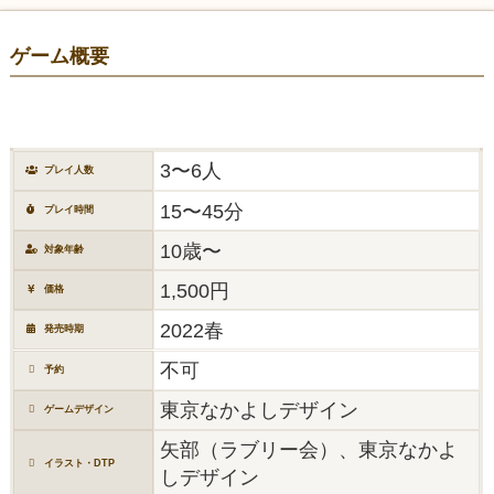
ゲーム概要
3〜6人
プレイ人数
15〜45分
プレイ時間
10歳〜
対象年齢
1,500円
価格
2022春
発売時期
不可
予約
東京なかよしデザイン
ゲームデザイン
矢部（ラブリー会）、東京なかよ
イラスト・DTP
しデザイン