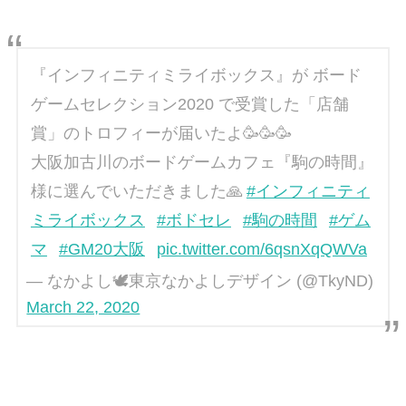
『インフィニティミライボックス』が ボード
ゲームセレクション2020 で受賞した「店舗
賞」のトロフィーが届いたよ🥳🥳🥳
大阪加古川のボードゲームカフェ『駒の時間』
様に選んでいただきました🙏
#インフィニティ
ミライボックス
#ボドセレ
#駒の時間
#ゲム
マ
#GM20大阪
pic.twitter.com/6qsnXqQWVa
— なかよし🕊東京なかよしデザイン (@TkyND)
March 22, 2020