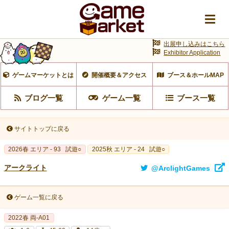
出展申し込みはこちら
Exhibitor Application
ゲームマーケットとは
開催概要＆アクセス
ブース＆ホールMAP
ブログ一覧
ゲーム一覧
ブース一覧
サイトトップに戻る
2026春 エリア - 93
試遊○
2025秋 エリア - 24
試遊○
アークライト
@ArclightGames
ゲーム一覧に戻る
2022春 両-A01