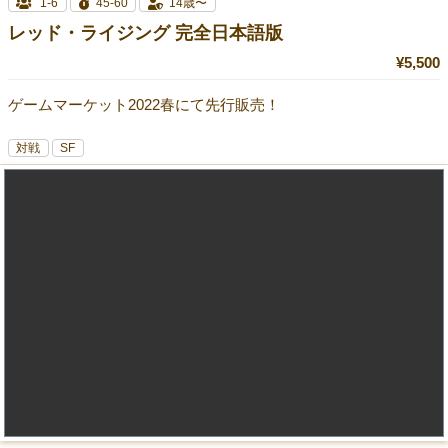
1-6
45-60
14歳〜
レッド・ライジング 完全日本語版
¥5,500
ゲームマーケット2022春にて先行販売！
対戦
SF