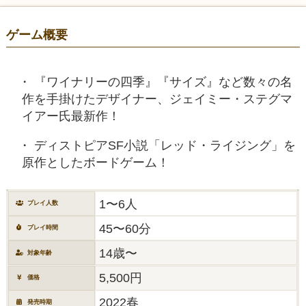
ゲーム概要
『ワイナリーの四季』『サイズ』など数々の名
作を手掛けたデザイナー、ジェイミー・ステグマ
イアー氏最新作！
ディストピアSF小説「レッド・ライジング」を
原作としたボードゲーム！
1〜6人
プレイ人数
45〜60分
プレイ時間
14歳〜
対象年齢
5,500円
価格
2022春
発売時期