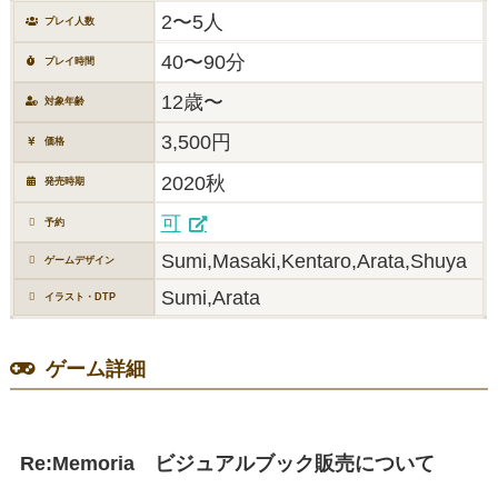
2〜5人
プレイ人数
40〜90分
プレイ時間
12歳〜
対象年齢
3,500円
価格
2020秋
発売時期
可
予約
Sumi,Masaki,Kentaro,Arata,Shuya
ゲームデザイン
Sumi,Arata
イラスト・DTP
ゲーム詳細
Re:Memoria ビジュアルブック販売について