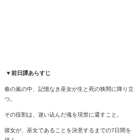
▼前日譚あらすじ
春の嵐の中、記憶なき巫女が生と死の狭間に降り立
つ。
その役割は、迷い込んだ魂を現世に還すこと。
彼女が、巫女であることを決意するまでの7日間を