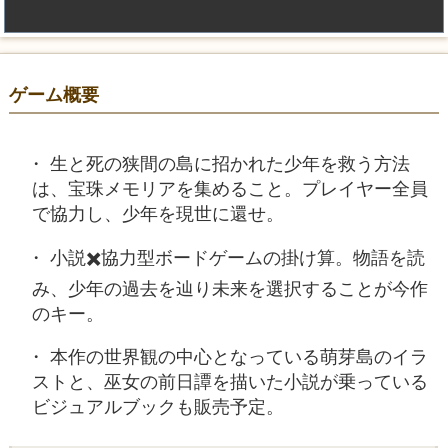
ゲーム概要
生と死の狭間の島に招かれた少年を救う方法
は、宝珠メモリアを集めること。プレイヤー全員
で協力し、少年を現世に還せ。
小説✖️協力型ボードゲームの掛け算。物語を読
み、少年の過去を辿り未来を選択することが今作
のキー。
本作の世界観の中心となっている萌芽島のイラ
ストと、巫女の前日譚を描いた小説が乗っている
ビジュアルブックも販売予定。