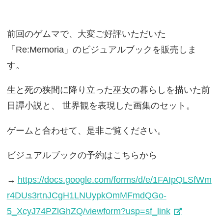
前回のゲムマで、大変ご好評いただいた
「Re:Memoria」のビジュアルブックを販売しま
す。
生と死の狭間に降り立った巫女の暮らしを描いた前
日譚小説と、 世界観を表現した画集のセット。
ゲームと合わせて、是非ご覧ください。
ビジュアルブックの予約はこちらから
→
https://docs.google.com/forms/d/e/1FAIpQLSfWm
r4DUs3rtnJCgH1LNUypkOmMFmdQGo-
5_XcyJ74PZlGhZQ/viewform?usp=sf_link