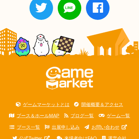
ゲームマーケットとは
開催概要＆アクセス
ブース＆ホールMAP
ブログ一覧
ゲーム一覧
ブース一覧
出展申し込み
お問い合わせ
公式Twitter
来場者向けFAQ
運営会社