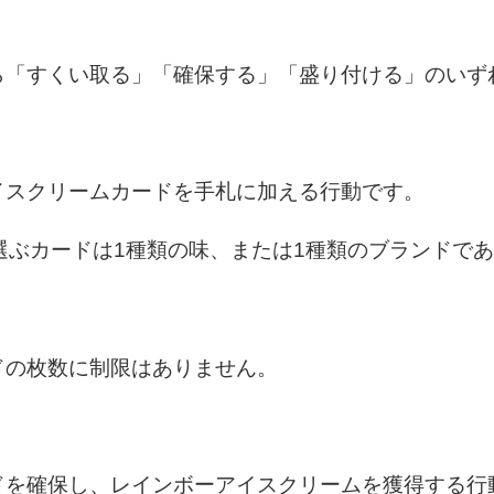
ら「すくい取る」「確保する」「盛り付ける」のいず
イスクリームカードを手札に加える行動です。
選ぶカードは1種類の味、または1種類のブランドで
ドの枚数に制限はありません。
ドを確保し、レインボーアイスクリームを獲得する行