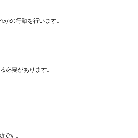
れかの行動を行います。
ある必要があります。
動です。