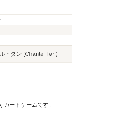
分
タン (Chantel Tan)
くカードゲームです。