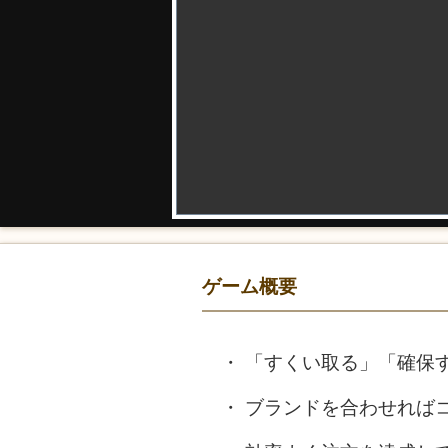
ゲーム概要
「すくい取る」「確保
ブランドを合わせれば