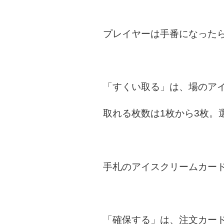
プレイヤーは手番になった
「すくい取る」は、場のア
取れる枚数は1枚から3枚。
手札のアイスクリームカー
「確保する」は、注文カー