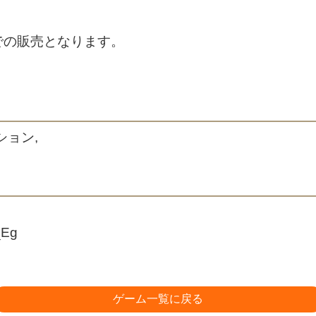
での販売となります。
ション,
_Eg
ゲーム一覧に戻る