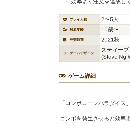
効率よく注文を達成し
2〜5人
プレイ人数
10歳〜
対象年齢
2021秋
発売時期
スティーブ
ゲームデザイン
(Steve Ng 
ゲーム詳細
「コンボコーンパラダイス
コンボを発生させると効率