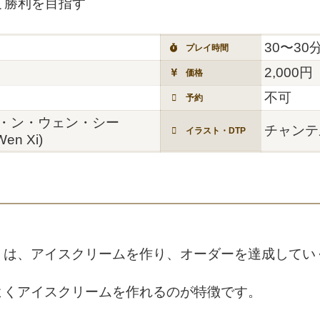
て勝利を目指す
30〜30
プレイ時間
2,000円
価格
不可
予約
・ン・ウェン・シー
チャンテル・
イラスト・DTP
Wen Xi)
」は、アイスクリームを作り、オーダーを達成してい
よくアイスクリームを作れるのが特徴です。