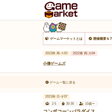
ゲームマーケットとは
開催概要＆
2022秋 両-ス03
2022春 両-カ04
小僧ゲームズ
ゲーム一覧に戻る
2021秋 日-オ07
2-5
30-30
10歳〜
コンボコーンパラダイス