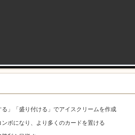
する」「盛り付ける」でアイスクリームを作成
コンボになり、より多くのカードを置ける