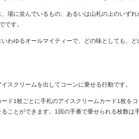
は、場に並んでいるもの、あるいは山札の上のいずれ
でです。
はいわゆるオールマイティーで、どの味としても、ど
アイスクリームを出してコーンに乗せる行動です。
カード1枚ごとに手札のアイスクリームカード1枚を
せることができます。1回の手番で乗せられる枚数は