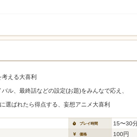
を考える大喜利
バル、最終話などの設定(お題)をみんなで応え、
)に選ばれたら得点する、妄想アニメ大喜利
15〜30
プレイ時間
100円
価格