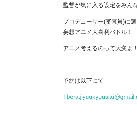
監督が気に入る設定をみん
プロデューサー(審査員)に
妄想アニメ大喜利バトル！
アニメ考えるのって大変よ
予約は以下にて
libera.jiyuukyousitu@gmail