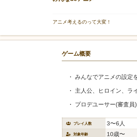
アニメ考えるのって大変！
ゲーム概要
みんなでアニメの設定
主人公、ヒロイン、ライ
プロデユーサー(審査員
3〜6人
プレイ人数
10歳〜
対象年齢