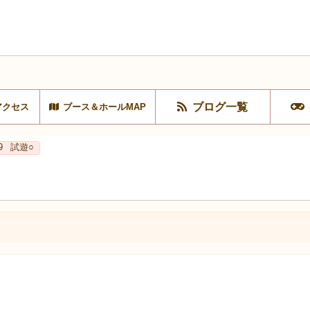
ブログ一覧
アクセス
ブース＆ホールMAP
9
試遊○