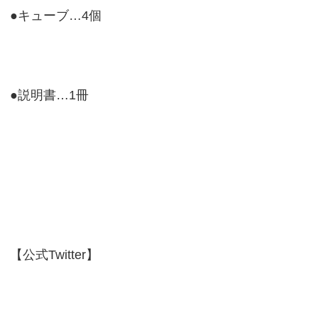
●キューブ…4個
●説明書…1冊
【公式Twitter】