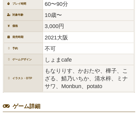
60〜90分
プレイ時間
10歳〜
対象年齢
3,000円
価格
2021大阪
発売時期
不可
予約
しょまcafe
ゲームデザイン
もなりりす、かおたや、樺子、こ
ざる、鯖乃いちか、清水梓、ミナ
イラスト・DTP
サワ、Monbun、potato
ゲーム詳細