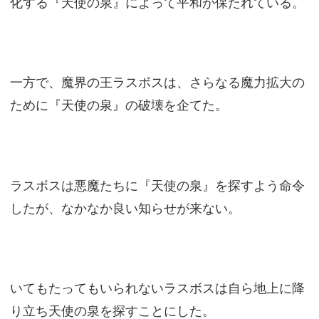
化する『天使の泉』によって平和が保たれている。
一方で、魔界の王ラスボスは、さらなる魔力拡大の
ために『天使の泉』の破壊を企てた。
ラスボスは悪魔たちに『天使の泉』を探すよう命令
したが、なかなか良い知らせが来ない。
いてもたってもいられないラスボスは自ら地上に降
り立ち天使の泉を探すことにした。