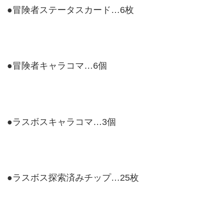
●冒険者ステータスカード…6枚
●冒険者キャラコマ…6個
●ラスボスキャラコマ…3個
●ラスボス探索済みチップ…25枚