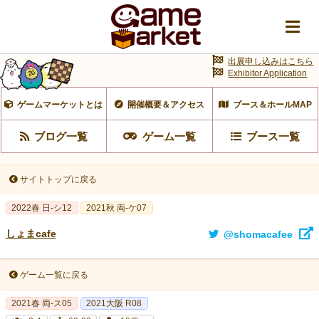
出展申し込みはこちら
Exhibitor Application
ゲームマーケットとは
開催概要＆アクセス
ブース＆ホールMAP
ブログ一覧
ゲーム一覧
ブース一覧
サイトトップに戻る
2022春 日-シ12
2021秋 両-ケ07
しょまcafe
@shomacafee
ゲーム一覧に戻る
2021春 両-ス05
2021大阪 R08