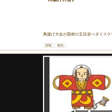
凧揚げ大会が題材の五目並べダイスゲー
対戦
現代