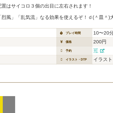
配置はサイコロ３個の出目に左右されます！
烈風」「乱気流」なる効果を使えるぞ！ｄ(＾皿＾)
10〜20
プレイ時間
200円
価格
可
予約
イラスト
イラスト・DTP