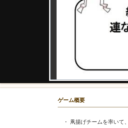
ゲーム概要
凧揚げチームを率いて、