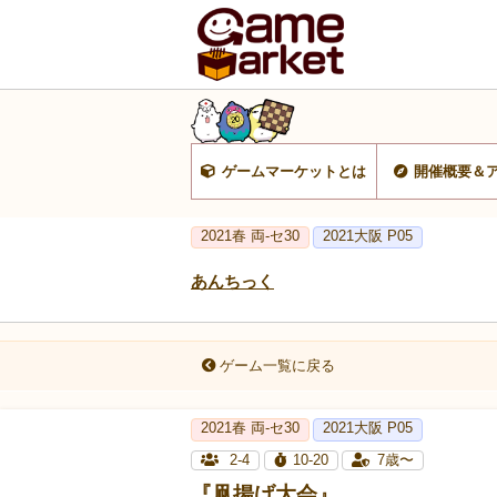
ゲームマーケットとは
開催概要＆
2021春 両-セ30
2021大阪 P05
あんちっく
ゲーム一覧に戻る
2021春 両-セ30
2021大阪 P05
2-4
10-20
7歳〜
『凧揚げ大会』