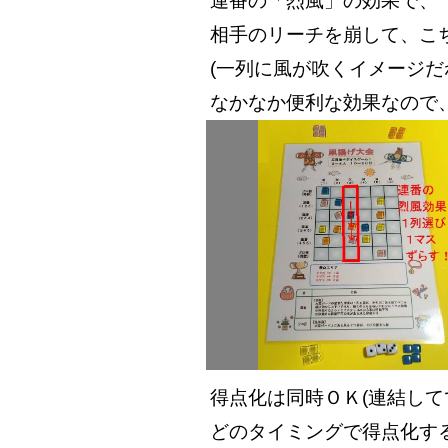
連番の「烈風」の効果で、
相手のリーチを崩して、こ
(一列に風が吹くイメージだね
なかなか便利な効果なので
得点化は同時ＯＫ(連結して
どのタイミングで得点化す