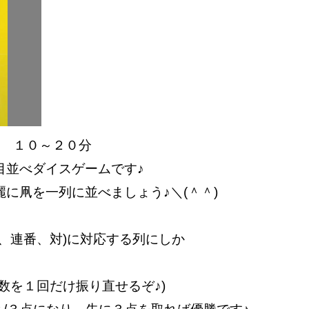
用 １０～２０分
目並べダイスゲームです♪
に凧を一列に並べましょう♪＼(＾＾)
、連番、対)に対応する列にしか
数を１回だけ振り直せるぞ♪)