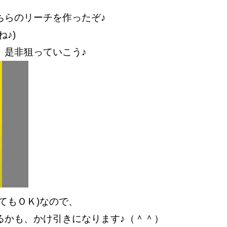
ちらのリーチを作ったぞ♪
♪)
、是非狙っていこう♪
てもＯＫ)なので、
るかも、かけ引きになります♪（＾＾）