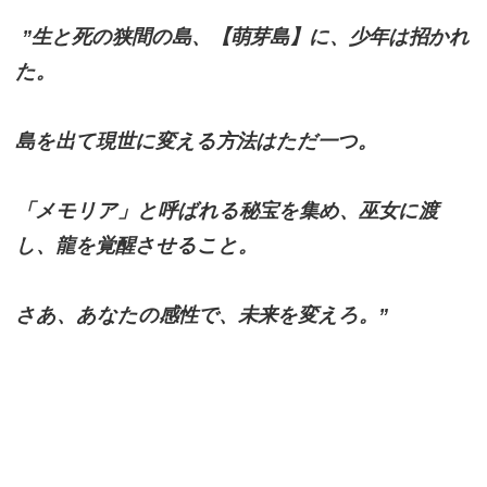
”生と死の狭間の島、【萌芽島】に、少年は招かれ
た。
島を出て現世に変える方法はただ一つ。
「メモリア」と呼ばれる秘宝を集め、巫女に渡
し、龍を覚醒させること。
さあ、あなたの感性で、未来を変えろ。”