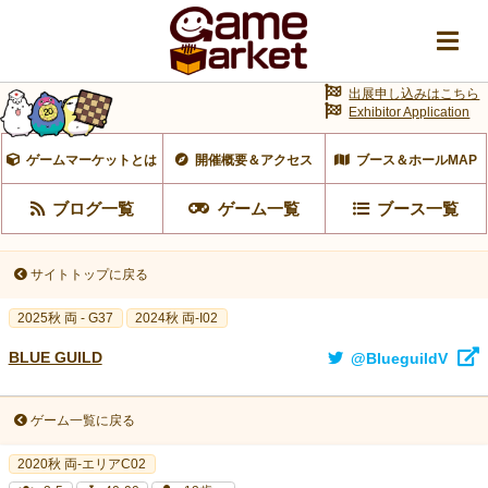
出展申し込みはこちら
Exhibitor Application
ゲームマーケットとは
開催概要＆アクセス
ブース＆ホールMAP
ブログ一覧
ゲーム一覧
ブース一覧
サイトトップに戻る
2025秋 両 - G37
2024秋 両-I02
BLUE GUILD
@BlueguildV
ゲーム一覧に戻る
2020秋 両-エリアC02