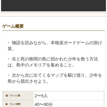
ゲーム概要
物語を読みながら、本格派ボードゲームの掛け
算。
生と死の狭間の島に招かれた少年を救う方法
は、島中のメモリアを集めること。
次から次に出てくるマップを駆け巡り、少年を
島から脱出させよう。
2〜5人
プレイ人数
40〜90分
プレイ時間