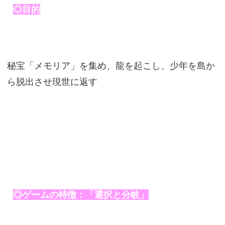
◎目的
秘宝「メモリア」を集め、龍を起こし、少年を島か
ら脱出させ現世に返す
◎ゲームの特徴：「選択と分岐」