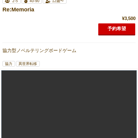
2-5
40-90
12歳〜
Re:Memoria
¥3,500
予約希望
協力型ノベルテリングボードゲーム
協力
異世界転移