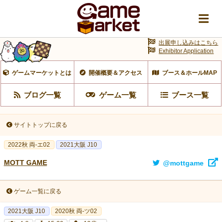
出展申し込みはこちら
Exhibitor Application
ゲームマーケットとは
開催概要＆アクセス
ブース＆ホールMAP
ブログ一覧
ゲーム一覧
ブース一覧
サイトトップに戻る
2022秋 両-エ02
2021大阪 J10
MOTT GAME
@mottgame
ゲーム一覧に戻る
2021大阪 J10
2020秋 両-ツ02