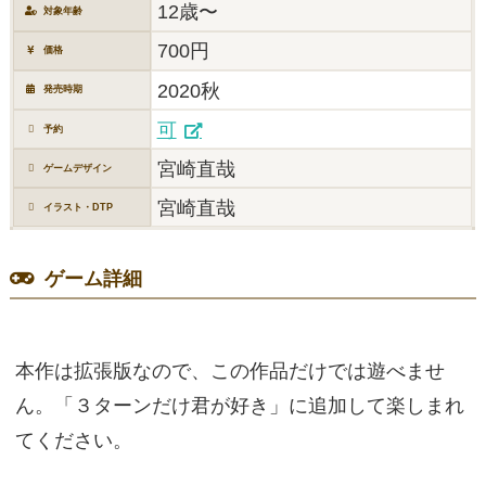
12歳〜
対象年齢
700円
価格
2020秋
発売時期
可
予約
宮崎直哉
ゲームデザイン
宮崎直哉
イラスト・DTP
ゲーム詳細
本作は拡張版なので、この作品だけでは遊べませ
ん。「３ターンだけ君が好き」に追加して楽しまれ
てください。