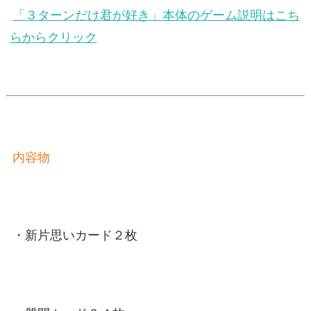
「３ターンだけ君が好き」本体のゲーム説明はこち
らからクリック
内容物
・新片思いカード２枚