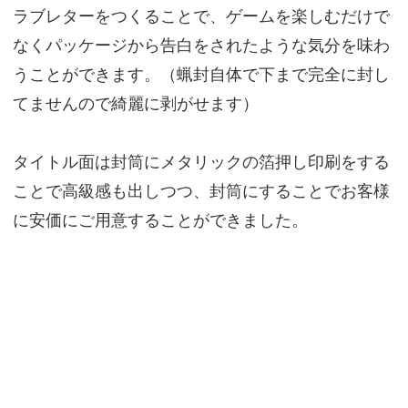
ラブレターをつくることで、ゲームを楽しむだけで
なくパッケージから告白をされたような気分を味わ
うことができます。（蝋封自体で下まで完全に封し
てませんので綺麗に剥がせます）
タイトル面は封筒にメタリックの箔押し印刷をする
ことで高級感も出しつつ、封筒にすることでお客様
に安価にご用意することができました。