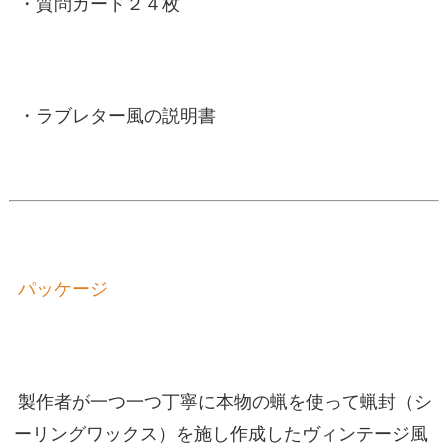
・質問カード２４枚
・ラブレター風の説明書
パッケージ
製作者が一つ一つ丁寧に本物の蝋を使って蝋封（シ
ーリングワックス）を施し作成したヴィンテージ風