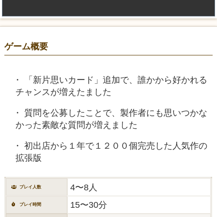
ゲーム概要
「新片思いカード」追加で、誰かから好かれる
チャンスが増えたました
質問を公募したことで、製作者にも思いつかな
かった素敵な質問が増えました
初出店から１年で１２００個完売した人気作の
拡張版
4〜8人
プレイ人数
15〜30分
プレイ時間