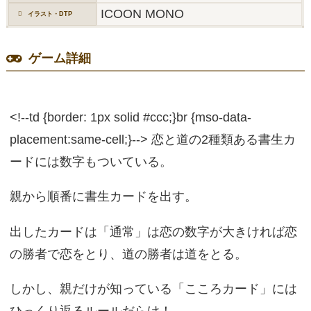
ICOON MONO
イラスト・DTP
ゲーム詳細
<!--td {border: 1px solid #ccc;}br {mso-data-
placement:same-cell;}--> 恋と道の2種類ある書生カ
ードには数字もついている。
親から順番に書生カードを出す。
出したカードは「通常」は恋の数字が大きければ恋
の勝者で恋をとり、道の勝者は道をとる。
しかし、親だけが知っている「こころカード」には
ひっくり返るルールだらけ！