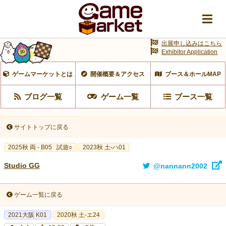
出展申し込みはこちら
Exhibitor Application
ゲームマーケットとは
開催概要＆アクセス
ブース＆ホールMAP
ブログ一覧
ゲーム一覧
ブース一覧
サイトトップに戻る
2025秋 両 - B05
試遊○
2023秋 土-ハ01
Studio GG
@nannann2002
ゲーム一覧に戻る
2021大阪 K01
2020秋 土-エ24