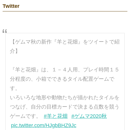
Twitter
【ゲムマ秋の新作『羊と花畑』をツイートで紹
介】
『羊と花畑』は、１－４人用、プレイ時間１５
分程度の、小箱でできるタイル配置ゲームで
す。
いろいろな地形や動物たちが描かれたタイルを
つなげ、自分の目標カードで決まる点数を競う
ゲームです。
#羊と花畑
#ゲムマ2020秋
pic.twitter.com/HJgbBHZ9Jc