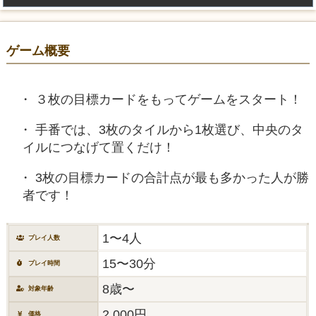
ゲーム概要
３枚の目標カードをもってゲームをスタート！
手番では、3枚のタイルから1枚選び、中央のタ
イルにつなげて置くだけ！
3枚の目標カードの合計点が最も多かった人が勝
者です！
1〜4人
プレイ人数
15〜30分
プレイ時間
8歳〜
対象年齢
2,000円
価格