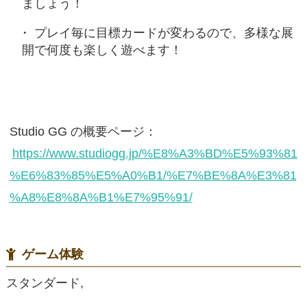
ましょう！
プレイ毎に目標カードが変わるので、多様な展
開で何度も楽しく遊べます！
Studio GG の概要ページ：
https://www.studiogg.jp/%E8%A3%BD%E5%93%81
%E6%83%85%E5%A0%B1/%E7%BE%8A%E3%81
%A8%E8%8A%B1%E7%95%91/
ゲーム体験
スタンダード,