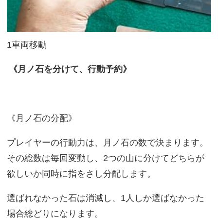
1車両移動
《月ノ石を分けて、行動予約》
《月ノ石の分配》
プレイヤーの行動力は、月ノ石の数で決まります。
その総数は毎回変動し、2つの山に分けてどちらが
欲しいか同時に指をさし分配します。
選ばれなかった石は消滅し、1人しか選ばなかった
場合総どりになります。