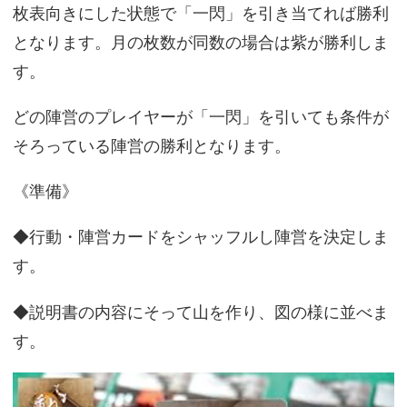
枚表向きにした状態で「一閃」を引き当てれば勝利
となります。月の枚数が同数の場合は紫が勝利しま
す。
どの陣営のプレイヤーが「一閃」を引いても条件が
そろっている陣営の勝利となります。
《準備》
◆行動・陣営カードをシャッフルし陣営を決定しま
す。
◆説明書の内容にそって山を作り、図の様に並べま
す。