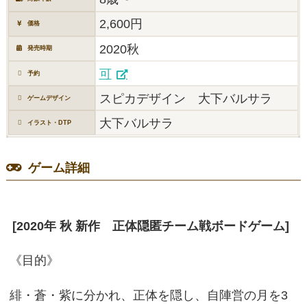
2,600円
価格
2020秋
発売時期
可
予約
スピカデザイン 大下バルサラ
ゲームデザイン
大下バルサラ
イラスト・DTP
ゲーム詳細
[2020年 秋 新作 正体隠匿チーム戦ボードゲーム]
《目的》
緋・蒼・紫に分かれ、正体を隠し、自陣営の月を3