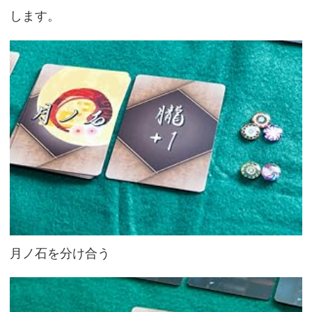
します。
月ノ石を分け合う