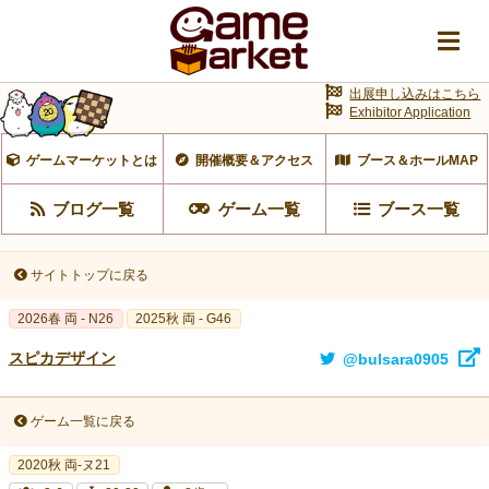
出展申し込みはこちら
Exhibitor Application
ゲームマーケットとは
開催概要＆アクセス
ブース＆ホールMAP
ブログ一覧
ゲーム一覧
ブース一覧
サイトトップに戻る
2026春 両 - N26
2025秋 両 - G46
スピカデザイン
@bulsara0905
ゲーム一覧に戻る
2020秋 両-ヌ21