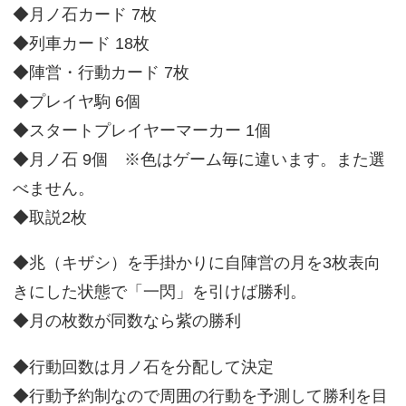
◆月ノ石カード 7枚
◆列車カード 18枚
◆陣営・行動カード 7枚
◆プレイヤ駒 6個
◆スタートプレイヤーマーカー 1個
◆月ノ石 9個 ※色はゲーム毎に違います。また選
べません。
◆取説2枚
◆兆（キザシ）を手掛かりに自陣営の月を3枚表向
きにした状態で「一閃」を引けば勝利。
◆月の枚数が同数なら紫の勝利
◆行動回数は月ノ石を分配して決定
◆行動予約制なので周囲の行動を予測して勝利を目