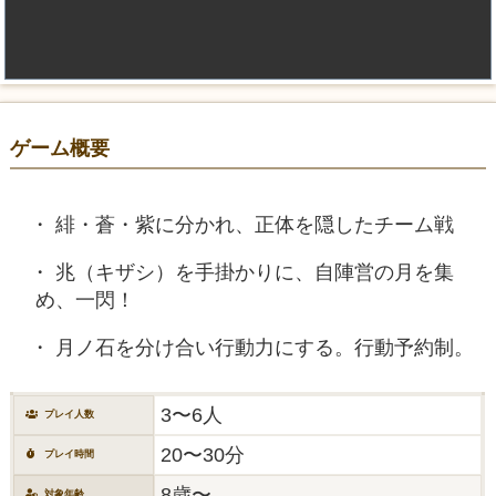
ゲーム概要
緋・蒼・紫に分かれ、正体を隠したチーム戦
兆（キザシ）を手掛かりに、自陣営の月を集
め、一閃！
月ノ石を分け合い行動力にする。行動予約制。
3〜6人
プレイ人数
20〜30分
プレイ時間
8歳〜
対象年齢