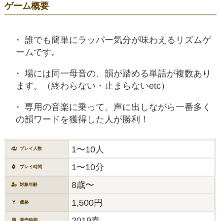
ゲーム概要
誰でも簡単にラッパー気分が味わえるリズムゲ
ームです。
場には同一母音の、韻が踏める単語が複数あり
ます。（終わらない・止まらないetc）
専用の音楽に乗って、声に出しながら一番多く
の韻ワードを獲得した人が勝利！
1〜10人
プレイ人数
1〜10分
プレイ時間
8歳〜
対象年齢
1,500円
価格
2019春
発売時期