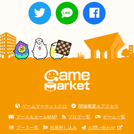
ゲームマーケットとは
開催概要＆アクセス
ブース＆ホールMAP
ブログ一覧
ゲーム一覧
ブース一覧
出展申し込み
お問い合わせ