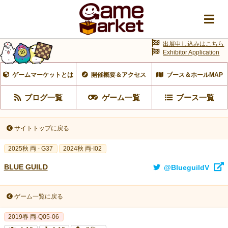
出展申し込みはこちら
Exhibitor Application
ゲームマーケットとは
開催概要＆アクセス
ブース＆ホールMAP
ブログ一覧
ゲーム一覧
ブース一覧
サイトトップに戻る
2025秋 両 - G37
2024秋 両-I02
BLUE GUILD
@BlueguildV
ゲーム一覧に戻る
2019春 両-Q05-06