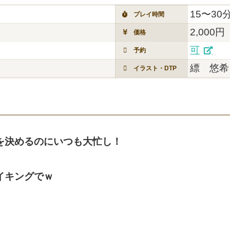
15〜30
プレイ時間
2,000円
価格
可
予約
縹 悠希
イラスト・DTP
を決めるのにいつも大忙し！
イキングでｗ