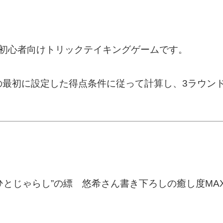
の初心者向けトリックテイキングゲームです。
の最初に設定した得点条件に従って計算し、3ラウン
ひとじゃらし”の縹 悠希さん書き下ろしの癒し度MA