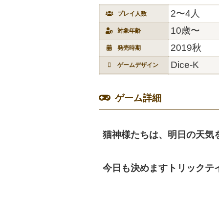
2〜4人
プレイ人数
10歳〜
対象年齢
2019秋
発売時期
Dice-K
ゲームデザイン
ゲーム詳細
猫神様たちは、明日の天気
今日も決めますトリックテ