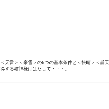
＜天雷＞＜豪雪＞の5つの基本条件と＜快晴＞＜曇天
獲得する猫神様ははたして・・・。