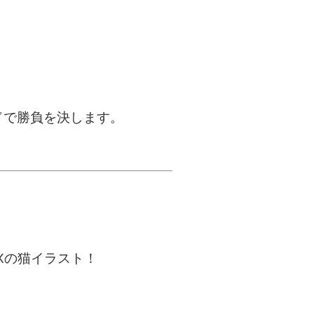
ドで勝負を決します。
Xの猫イラスト！