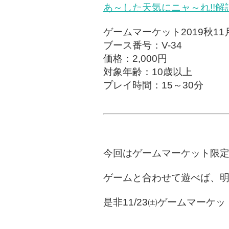
あ～した天気にニャ～れ!!解
ゲームマーケット2019秋11
ブース番号：V-34
価格：2,000円
対象年齢：10歳以上
プレイ時間：15～30分
今回はゲームマーケット限
ゲームと合わせて遊べば、明
是非11/23㈯ゲームマーケ