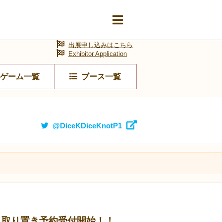
出展申し込みはこちら
Exhibitor Application
ゲーム一覧
ブース一覧
@DiceKDiceKnotP1
!』取り置き予約受付開始！！