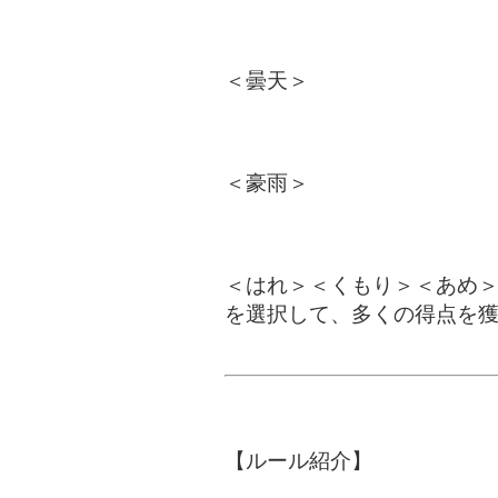
＜曇天＞
＜豪雨＞
＜はれ＞＜くもり＞＜あめ＞
を選択して、多くの得点を
【ルール紹介】