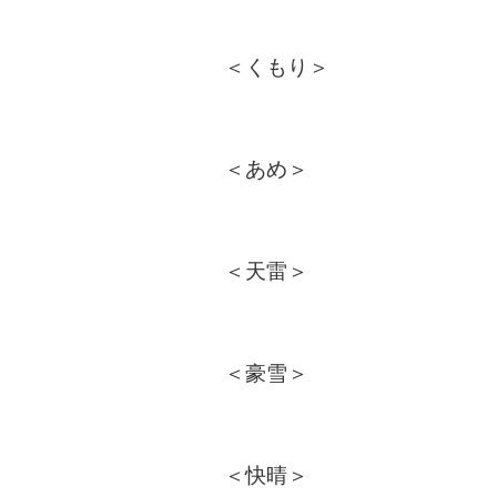
＜くもり＞
＜あめ＞
＜天雷＞
＜豪雪＞
＜快晴＞