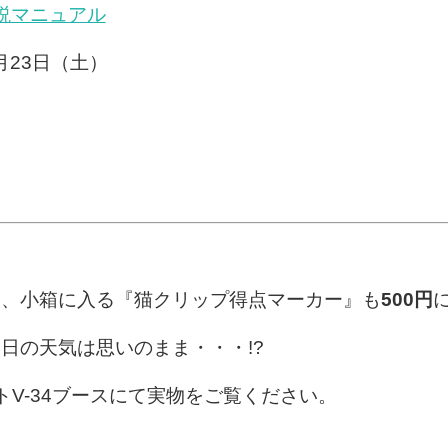
説マニュアル
月23日（土）
定、小箱に入る『猫クリップ得点マーカー』も
500円
日の天気は思いのまま・・・!?
ットV-34ブースにて実物をご覧ください。