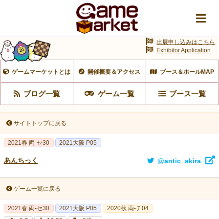
出展申し込みはこちら
Exhibitor Application
ゲームマーケットとは
開催概要＆アクセス
ブース＆ホールMAP
ブログ一覧
ゲーム一覧
ブース一覧
サイトトップに戻る
2021春 両-セ30
2021大阪 P05
あんちっく
@antic_akira
ゲーム一覧に戻る
2021春 両-セ30
2021大阪 P05
2020秋 両-チ04