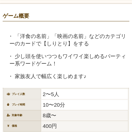
ゲーム概要
「洋食の名前」「映画の名前」などのカテゴリ
ーのカードで【しりとり】をする
少し頭を使いつつもワイワイ楽しめるパーティ
ー系ワードゲーム！
家族友人で幅広く楽しめます♪
2〜5人
プレイ人数
10〜20分
プレイ時間
8歳〜
対象年齢
400円
価格