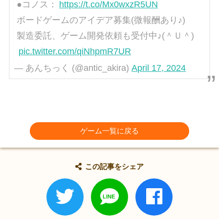
●コノス：
https://t.co/Mx0wxzR5UN
ボードゲームのアイデア募集(微報酬あり♪)
製造委託、ゲーム開発依頼も受付中♪(＾Ｕ＾)
pic.twitter.com/qiNhpmR7UR
— あんちっく (@antic_akira)
April 17, 2024
ゲーム一覧に戻る
この記事をシェア