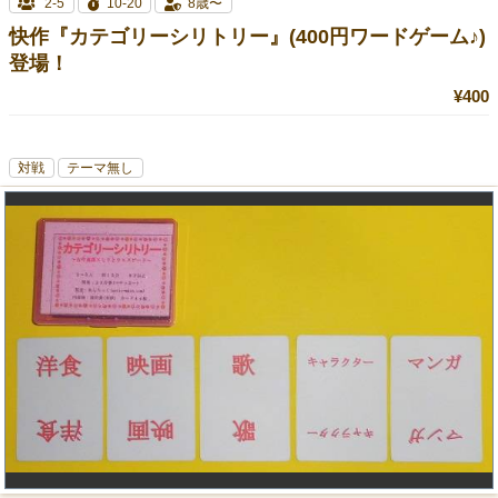
2-5
10-20
8歳〜
快作『カテゴリーシリトリー』(400円ワードゲーム♪)
登場！
¥400
対戦
テーマ無し