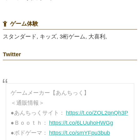
ゲーム体験
スタンダード, キッズ, 3桁ゲーム, 大喜利,
Twitter
ゲームメーカー【あんちっく】
＜通販情報＞
●あんちっくサイト：
https://t.co/ZOL2qnQh3P
●Ｂｏｏｔｈ：
https://t.co/6LUuhoHWGg
●ボドゲーマ：
https://t.co/smYFpu3bub