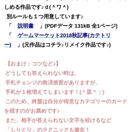
しめる作品です♪ｄ(＾ワ＾)
別ルールも１つ用意しています♪
「
説明書
」(PDFデータ 131kB 全1ページ)
「
ゲームマーケット2018秋記事(カテトリ
ー)
」(元作品はコチラ♪リメイク作品です♪)
【おまけ：コツなど♪】
どうしても答えられない時は、
手札チェンジの救済措置がありますが、
手札が１枚増えてしまいます！(＾皿＾；)
このため、終盤は自分が得意なカテゴリーのカード
を残すのがお薦めです♪
また、相手が答えられない文字を続けるなど
「しりとり」のテクニックも健在！