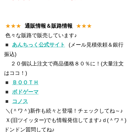
★★★
通販情報＆販路情報
★★★
色々な販路で販売しています♪
■
あんちっく公式サイト
(メール見積依頼＆銀行
振込)
２０個以上注文で商品価格８０％に！(大量注文
はココ！)
■
ＢＯＯＴＨ
■
ボドゲーマ
■
コノス
＼(＾ワ＾)新作も続々と登場！チェックしてね～♪
Ｘ(旧ツイッター)でも情報発信してます♪ｄ(＾ワ＾)
ドンドン質問してね♪