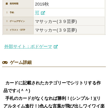
2019秋
発売時期
可
予約
マサッカー(３９芸夢)
ゲームデザイン
マサッカー(３９芸夢)
イラスト・DTP
外部サイト：ボドゲーマ
ゲーム詳細
カードに記載されたカテゴリーでシリトリする作
品です♪(＾＾)
手札のカードがなくなれば勝利！(シンプル！)(リ
アルタイム進行！)色んな言葉が飛び出しワイワイ楽